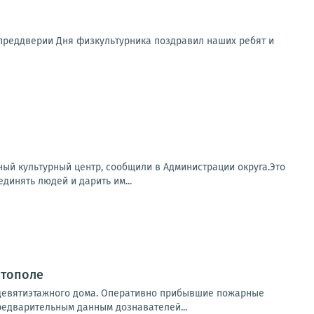
В преддверии Дня физкультурника поздравил наших ребят и
ый культурный центр, сообщили в Администрации округа.Это
динять людей и дарить им...
итополе
 девятиэтажного дома. Оперативно прибывшие пожарные
редварительным данным дознавателей...