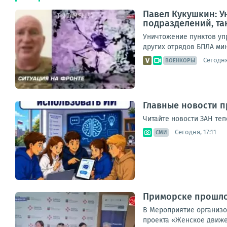
Павел Кукушкин: У
подразделений, та
Уничтожение пунктов уп
других отрядов БПЛА мин
Сегодня
ВОЕНКОРЫ
Главные новости п
Читайте новости ЗАН теп
Сегодня, 17:11
СМИ
Приморске прошло
В Мероприятие организо
проекта «Женское движе