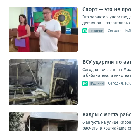
Спорт — это не пр
Это характер, упорство,
девчонок — талантливых 
Сегодня, 14:
ПАБЛИКИ
ВСУ ударили по ав
Сегодня ночью в пгт Ми
и библиотека, и кинотеа
Сегодня, 16:
ПАБЛИКИ
Кадры с места раб
6 августа на улице Кир
расчеты в кратчайшие с