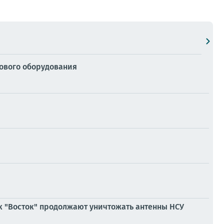
зового оборудования
к "Восток" продолжают уничтожать антенны НСУ