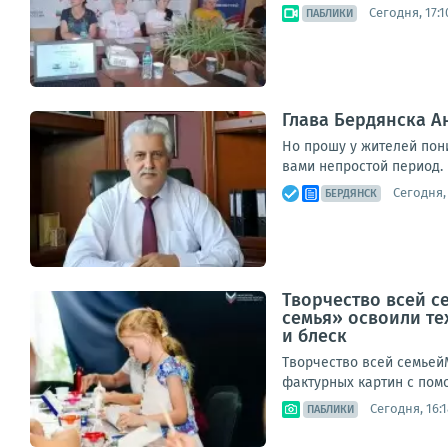
Сегодня, 17:1
ПАБЛИКИ
Глава Бердянска 
Но прошу у жителей пон
вами непростой период. 
Сегодня, 
БЕРДЯНСК
Творчество всей с
семья» освоили те
и блеск
Творчество всей семьей
фактурных картин с помо
Сегодня, 16:1
ПАБЛИКИ