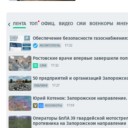
ЛЕНТА
ТОП
ОФИЦ.
ВИДЕО
СМИ
ВОЕНКОРЫ
МНЕ
Обеспечение безопасности газоснабжения:
17:32
МЕЛИТОПОЛЬ
Ростовские врачи впервые завершили пол
17:32
СМИ
50 предприятий и организаций Запорожск
17:27
ПАБЛИКИ
Юрий Котенок: Запорожское направление.
17:19
ВОЕНКОРЫ
Операторы БпЛА 39 гвардейской мотострел
противника на Запорожском направлении