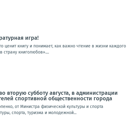
ратурная игра!
о ценит книгу и понимает, как важно чтение в жизни каждого
 страну книголюбов»....
о вторую субботу августа, в администрации
телей спортивной общественности города
пенко, от Министра физической культуры и спорта
уры, спорта, туризма и молодежной...