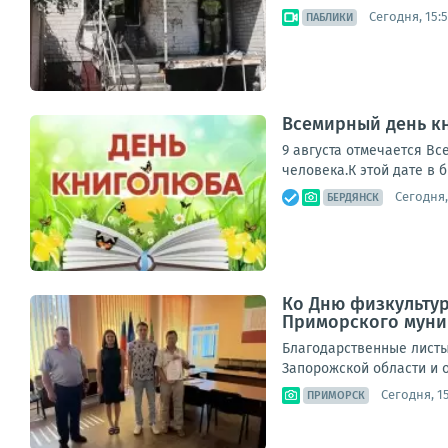
Сегодня, 15:5
ПАБЛИКИ
Всемирный день кн
9 августа отмечается Вс
человека.К этой дате в 
Сегодня,
БЕРДЯНСК
Ко Дню физкультур
Приморского муни
Благодарственные листы
Запорожской области и о
Сегодня, 1
ПРИМОРСК