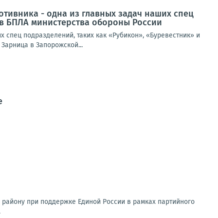
тивника - одна из главных задач наших спец
ов БПЛА министерства обороны России
 спец подразделений, таких как «Рубикон», «Буревестник» и
Зарница в Запорожской...
е
 району при поддержке Единой России в рамках партийного
.