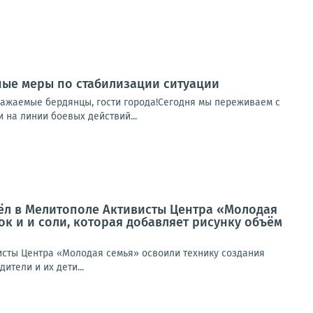
ные меры по стабилизации ситуации
важаемые бердянцы, гости города!Сегодня мы переживаем с
 на линии боевых действий...
шёл в Мелитополе Активисты Центра «Молодая
к и и соли, которая добавляет рисунку объём
исты Центра «Молодая семья» освоили технику создания
ители и их дети...