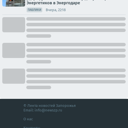
Энергетиков в Энергодаре
Вчера, 22:18
ПАБЛИКИ
© Лента новостей Запорожья
Email:
info@newszp.ru
О нас
Контакты