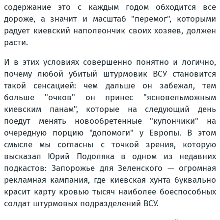
содержание это с каждым годом обходится все
дороже, а значит и масштаб "перемог", которыми
радует киевский наполеончик своих хозяев, должен
расти.
И в этих условиях совершенно понятно и логично,
почему любой убитый штурмовик ВСУ становится
такой сенсацией: чем дальше он забежал, тем
больше "очков" он принес "ясновельможным
киевским панам", которые на следующий день
поедут менять новообретенные "купончики" на
очередную порцию "допомоги" у Европы. В этом
смысле мы согласны с точкой зрения, которую
высказал Юрий Подоляка в одном из недавних
подкастов: Запорожье для Зеленского — огромная
рекламная кампания, где киевская хунта буквально
красит карту кровью тысяч наиболее боеспособных
солдат штурмовых подразделений ВСУ.