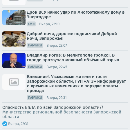
Дрон ВСУ нанес удар по многоэтажному дому в
Энергодаре
Вчера, 23:10
СМИ
Доброй ночи, дорогие подписчики! Доброй
ночи, Запорожье!
Вчера, 23:07
ПАБЛИКИ
Владимир Рогов: В Мелитополе громко!. В
городе прозвучал мощный объёмный взрыв
Вчера, 22:45
ПАБЛИКИ
Внимание!. Уважаемые жители и гости
Запорожской области, ГУП «АТЗ» информирует
о временных изменениях в порядке оплаты
проезда
Вчера, 22:31
ПАБЛИКИ
Опасность БпЛА по всей Запорожской области//
Министерство региональной безопасности Запорожской
области
Вчера, 22:31