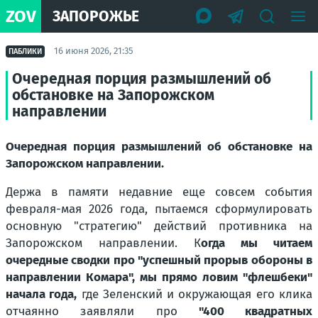
ZOV
ЗАПОРОЖЬЕ
16 июня 2026, 21:35
ПАБЛИКИ
Очередная порция размышлений об
обстановке на Запорожском
направлении
Очередная порция размышлений об обстановке на
Запорожском направлении.
Держа в памяти недавние еще совсем события
февраля-мая 2026 года, пытаемся сформулировать
основную "стратегию" действий противника на
Запорожском направлении. К
огда мы читаем
очередные сводки про "успешный прорыв обороны в
направлении Комара", мы прямо ловим "флешбеки"
начала года,
где Зеленский и окружающая его клика
отчаянно заявляли про
"400 квадратных