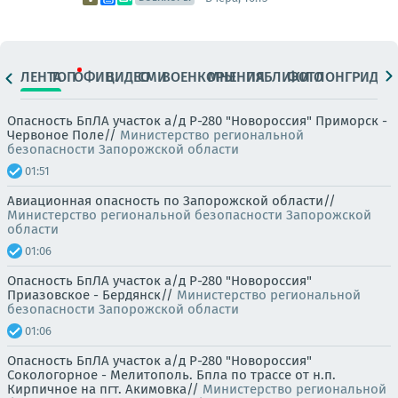
ЛЕНТА
ТОП
ОФИЦ.
ВИДЕО
СМИ
ВОЕНКОРЫ
МНЕНИЯ
ПАБЛИКИ
ФОТО
ЛОНГРИДЫ
Опасность БпЛА участок а/д Р-280 "Новороссия" Приморск -
Червоное Поле//
Министерство региональной
безопасности Запорожской области
01:51
Авиационная опасность по Запорожской области//
Министерство региональной безопасности Запорожской
области
01:06
Опасность БпЛА участок а/д Р-280 "Новороссия"
Приазовское - Бердянск//
Министерство региональной
безопасности Запорожской области
01:06
Опасность БпЛА участок а/д Р-280 "Новороссия"
Сокологорное - Мелитополь. Бпла по трассе от н.п.
Кирпичное на пгт. Акимовка//
Министерство региональной