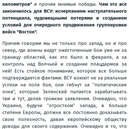
километров"
и прочие мнимые победы.
Чем это все
закончилось для ВСУ: исчерпанием наступательного
потенциала, чудовищными потерями и созданием
условий для очередного продвижения группировки
войск "Восток".
Причем говорим мы не только про запад, но и про
север, где воины ведут ожесточенные бои уже не за
границу областей, как это было в феврале, а за
контроль над Волчьей и создание плацдармов за
ней! Есть стойкое понимание, которое все больше
подтверждается фактами: ВСУ воюют не за реальные
успехи на поле боя, они гибнут за "политические
очки", которые Зеленский пытается зарабатывать
там и тут, делая громкие заявления. Очевидно, что
Украина, будучи "отростком" запада, в больше
степени Европы, должна все постоянно доказывать
свою полезность, давая европейскому обществу
доводы для своего содержания. Очевидно и то, что