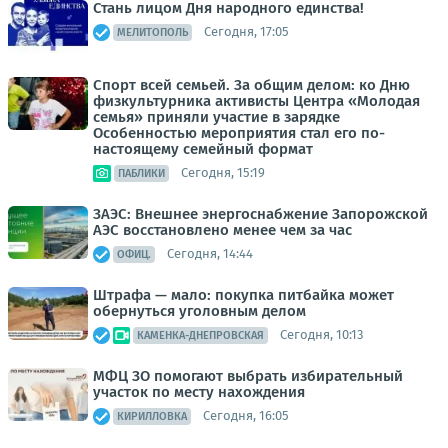
Стань лицом Дня народного единства!
Сегодня, 17:05
МЕЛИТОПОЛЬ
Спорт всей семьей. За общим делом: ко Дню
физкультурника активисты Центра «Молодая
семья» приняли участие в зарядке
Особенностью мероприятия стал его по-
настоящему семейный формат
Сегодня, 15:19
ПАБЛИКИ
ЗАЭС: Внешнее энергоснабжение Запорожской
АЭС восстановлено менее чем за час
Сегодня, 14:44
ОФИЦ.
Штрафа — мало: покупка питбайка может
обернуться уголовным делом
Сегодня, 10:13
КАМЕНКА-ДНЕПРОВСКАЯ
МФЦ ЗО помогают выбрать избирательный
участок по месту нахождения
Сегодня, 16:05
КИРИЛЛОВКА