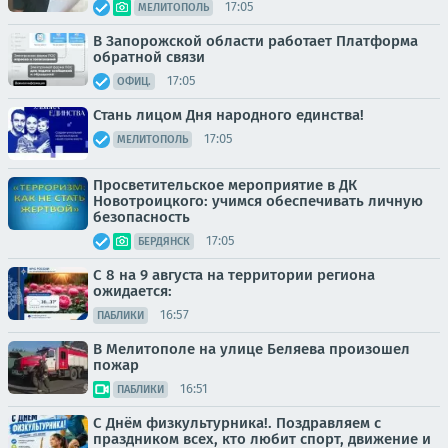
17:05
МЕЛИТОПОЛЬ
В Запорожской области работает Платформа
обратной связи
17:05
ОФИЦ.
Стань лицом Дня народного единства!
17:05
МЕЛИТОПОЛЬ
Просветительское мероприятие в ДК
Новотроицкого: учимся обеспечивать личную
безопасность
17:05
БЕРДЯНСК
С 8 на 9 августа на территории региона
ожидается:
16:57
ПАБЛИКИ
В Мелитополе на улице Беляева произошел
пожар
16:51
ПАБЛИКИ
С Днём физкультурника!. Поздравляем с
праздником всех, кто любит спорт, движение и