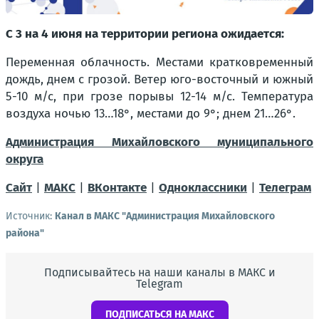
С 3 на 4 июня на территории региона ожидается:
Переменная облачность. Местами кратковременный
дождь, днем с грозой. Ветер юго-восточный и южный
5-10 м/с, при грозе порывы 12-14 м/с. Температура
воздуха ночью 13…18°, местами до 9°; днем 21…26°.
Администрация Михайловского муниципального
округа
Сайт
|
МАКС
|
ВКонтакте
|
Одноклассники
|
Телеграм
Источник:
Канал в МАКС "Администрация Михайловского
района"
Подписывайтесь на наши каналы в МАКС и
Telegram
ПОДПИСАТЬСЯ НА МАКС