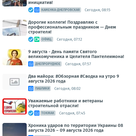
инициатив!
Сегодня, 08:15
КАМЕНКА-ДНЕПРОВСКАЯ
Дорогие коллеги! Поздравляю с
профессиональным праздником — Днем
строителя!
Сегодня, 07:12
ОФИЦ.
9 августа - День памяти Святого
великомученика и Целителя Пантелеимона!
Сегодня, 07:57
ДНЕПРОРУДНОЕ
Два майора: #Обзорная #Сводка на утро 9
августа 2026 года
Сегодня, 08:02
ПАБЛИКИ
Уважаемые работники и ветераны
строительной отрасли!
Сегодня, 07:45
ТОКМАК
Хроника ударов по территории Украины 08
августа 2026 – 09 августа 2026 года