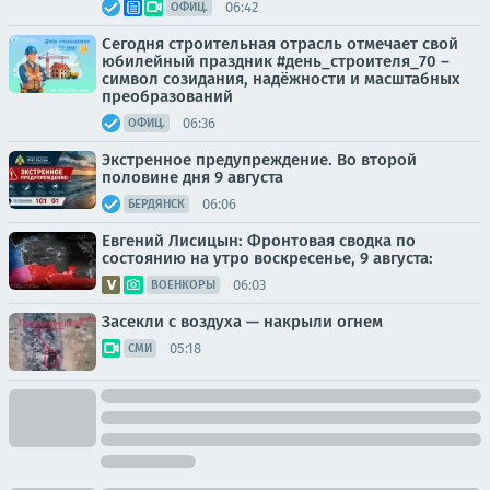
06:42
ОФИЦ.
Сегодня строительная отрасль отмечает свой
юбилейный праздник #день_строителя_70 –
символ созидания, надёжности и масштабных
преобразований
06:36
ОФИЦ.
Экстренное предупреждение. Во второй
половине дня 9 августа
06:06
БЕРДЯНСК
Евгений Лисицын: Фронтовая сводка по
состоянию на утро воскресенье, 9 августа:
06:03
ВОЕНКОРЫ
Засекли с воздуха — накрыли огнем
05:18
СМИ