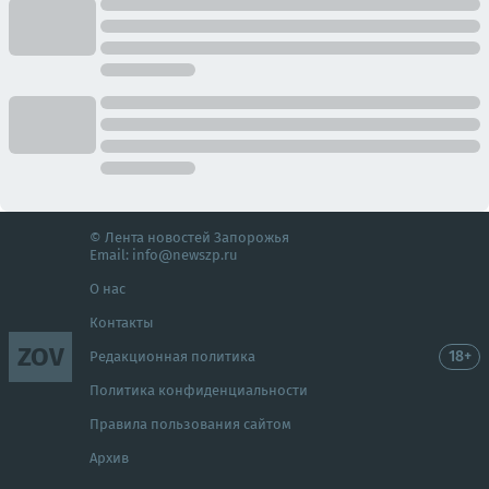
© Лента новостей Запорожья
Email:
info@newszp.ru
О нас
Контакты
ZOV
18+
Редакционная политика
Политика конфиденциальности
Правила пользования сайтом
Архив