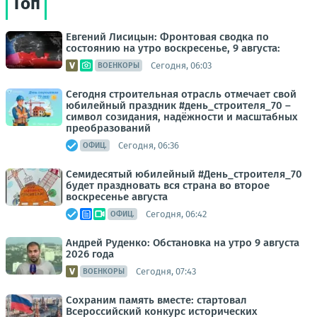
Топ
Евгений Лисицын: Фронтовая сводка по
состоянию на утро воскресенье, 9 августа:
Сегодня, 06:03
ВОЕНКОРЫ
Сегодня строительная отрасль отмечает свой
юбилейный праздник #день_строителя_70 –
символ созидания, надёжности и масштабных
преобразований
Сегодня, 06:36
ОФИЦ.
Семидесятый юбилейный #День_строителя_70
будет праздновать вся страна во второе
воскресенье августа
Сегодня, 06:42
ОФИЦ.
Андрей Руденко: Обстановка на утро 9 августа
2026 года
Сегодня, 07:43
ВОЕНКОРЫ
Сохраним память вместе: стартовал
Всероссийский конкурс исторических