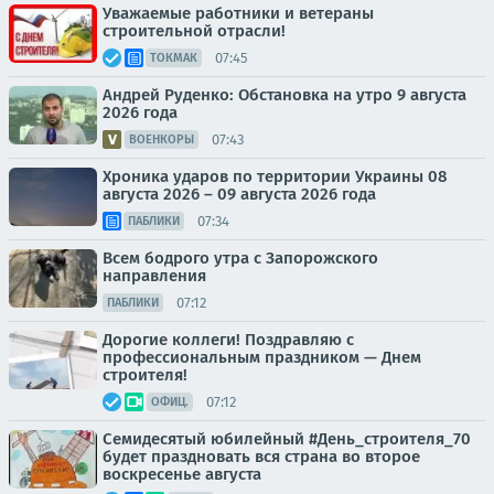
Уважаемые работники и ветераны
строительной отрасли!
07:45
ТОКМАК
Андрей Руденко: Обстановка на утро 9 августа
2026 года
07:43
ВОЕНКОРЫ
Хроника ударов по территории Украины 08
августа 2026 – 09 августа 2026 года
07:34
ПАБЛИКИ
Всем бодрого утра с Запорожского
направления
07:12
ПАБЛИКИ
Дорогие коллеги! Поздравляю с
профессиональным праздником — Днем
строителя!
07:12
ОФИЦ.
Семидесятый юбилейный #День_строителя_70
будет праздновать вся страна во второе
воскресенье августа