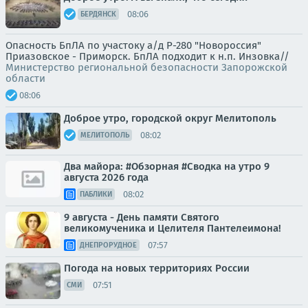
08:06
БЕРДЯНСК
Опасность БпЛА по участоку а/д Р-280 "Новороссия"
Приазовское - Приморск. БпЛА подходит к н.п. Инзовка//
Министерство региональной безопасности Запорожской
области
08:06
Доброе утро, городской округ Мелитополь
08:02
МЕЛИТОПОЛЬ
Два майора: #Обзорная #Сводка на утро 9
августа 2026 года
08:02
ПАБЛИКИ
9 августа - День памяти Святого
великомученика и Целителя Пантелеимона!
07:57
ДНЕПРОРУДНОЕ
Погода на новых территориях России
07:51
СМИ