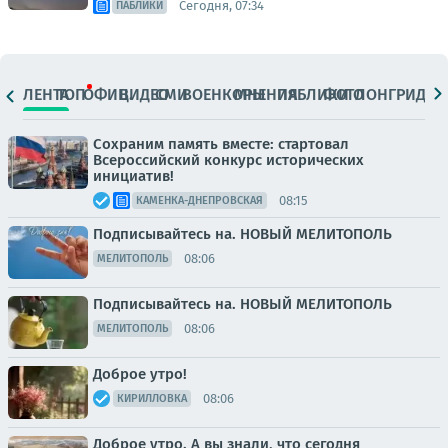
Сегодня, 07:34
ПАБЛИКИ
ЛЕНТА
ТОП
ОФИЦ.
ВИДЕО
СМИ
ВОЕНКОРЫ
МНЕНИЯ
ПАБЛИКИ
ФОТО
ЛОНГРИДЫ
Сохраним память вместе: стартовал
Всероссийский конкурс исторических
инициатив!
08:15
КАМЕНКА-ДНЕПРОВСКАЯ
Подписывайтесь на. НОВЫЙ МЕЛИТОПОЛЬ
08:06
МЕЛИТОПОЛЬ
Подписывайтесь на. НОВЫЙ МЕЛИТОПОЛЬ
08:06
МЕЛИТОПОЛЬ
Доброе утро!
08:06
КИРИЛЛОВКА
Доброе утро. А вы знали, что сегодня