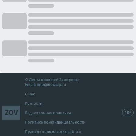
© Лента новостей Запорожья
Email:
info@newszp.ru
О нас
Контакты
ZOV
18+
Редакционная политика
Политика конфиденциальности
Правила пользования сайтом