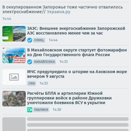
В оккупированном Запорожье тоже частично отвалилось
электроснабжение//
Украина.ру
14:44
ЗАЭС: Внешнее энергоснабжение Запорожской
АЭС восстановлено менее чем за час
14:44
ОФИЦ.
В Михайловском округе стартует фотомарафон
ко Дню Государственного флага России
14:33
МИХАЙЛОВКА
МЧС предупредило о шторме на Азовском море
вечером 9 августа
14:33
СМИ
Расчёты БПЛА и артиллерии Южной
группировки войск в районе Дружковки
уничтожили боевиков ВСУ в укрытии
14:30
ПАБЛИКИ