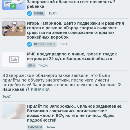
Запорожской области на свет появилось 2
ребенка
15:01
ОФИЦ.
Игорь Гагаринов: Центр поддержки и развития
спорта в регионе «Город спорта» выделяет
средства на зимнее содержание открытых
хоккейных коробок
15:01
ВЕСЁЛОВСКОЕ
МЧС предупредило о ливне, грозе и граде с
ветром до 25 м/с в Запорожской области
14:54
СМИ
В Запорожском облэнерго также заявили, что были
прилёты по объекту энергетики, после чего у части
потребителей Запорожья пропало электроснабжение. ©
Наш канал
//
ИЗНАНКА
14:47
Прилёт по Запорожью.. Сильное задымление.
Возможно сократились логистические
возможности ВСУ, но это не точно... Ждем
подробностей
14:44
ПАБЛИКИ