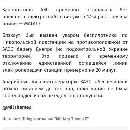
Запорожская АЭС временно оставалась без
внешнего электроснабжения уже в 17-й раз с начала
войны — МАГАТЭ
Блэкаут был вызван ударом беспилотника по
Никопольской подстанции на противоположном от
ЗАЭС берегу Днепра [на подконтрольной Украине
территории]. Это привело к временному
отключению единственной оставшейся линии
электропередачи станции примерно на 20 минут.
Аварийные дизель-генераторы ЗАЭС обеспечивали
объект питанием до тех пор, пока линия не была
снова подключена незадолго до полуночи.
@MilThemeZ
Источник:
Telegram-канал "Military Theme Z"