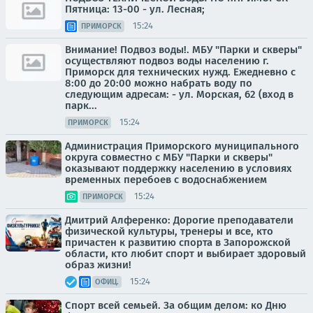
Пятница: 13-00 - ул. Лесная;
15:24
ПРИМОРСК
Внимание! Подвоз воды!. МБУ "Парки и скверы"
осуществляют подвоз воды населению г.
Приморск для технических нужд. Ежедневно с
8:00 до 20:00 можно набрать воду по
следующим адресам: - ул. Морская, 62 (вход в
парк...
15:24
ПРИМОРСК
Администрация Приморского муниципального
округа совместно с МБУ "Парки и скверы"
оказывают поддержку населению в условиях
временных перебоев с водоснабжением
15:24
ПРИМОРСК
Дмитрий Алференко: Дорогие преподаватели
физической культуры, тренеры и все, кто
причастен к развитию спорта в Запорожской
области, кто любит спорт и выбирает здоровый
образ жизни!
15:24
ОФИЦ.
Спорт всей семьей. За общим делом: ко Дню