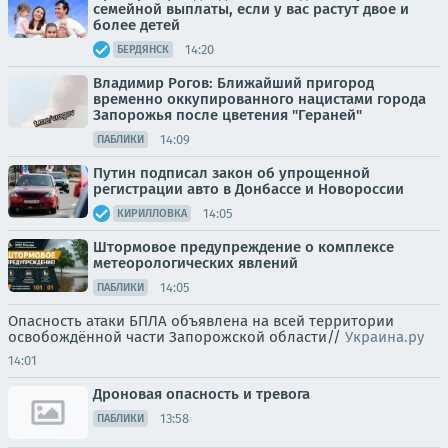
семейной выплаты, если у вас растут двое и
более детей
14:20
БЕРДЯНСК
Владимир Рогов: Ближайший пригород
временно оккупированного нацистами города
Запорожья после цветения "Гераней"
14:09
ПАБЛИКИ
Путин подписал закон об упрощенной
регистрации авто в Донбассе и Новороссии
14:05
КИРИЛЛОВКА
Штормовое предупреждение о комплексе
метеорологических явлений
14:05
ПАБЛИКИ
Опасность атаки БПЛА объявлена на всей территории
освобождённой части Запорожской области//
Украина.ру
14:01
Дроновая опасность и тревога
13:58
ПАБЛИКИ