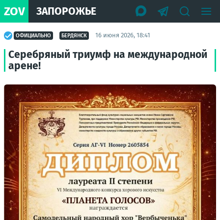
ZOV
ЗАПОРОЖЬЕ
16 июня 2026, 18:41
ОФИЦИАЛЬНО
БЕРДЯНСК
Серебряный триумф на международной
арене!