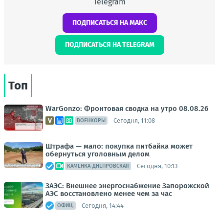
Telegram
ПОДПИСАТЬСЯ НА МАКС
ПОДПИСАТЬСЯ НА TELEGRAM
Топ
WarGonzo: Фронтовая сводка на утро 08.08.26
Сегодня, 11:08
ВОЕНКОРЫ
Штрафа — мало: покупка питбайка может
обернуться уголовным делом
Сегодня, 10:13
КАМЕНКА-ДНЕПРОВСКАЯ
ЗАЭС: Внешнее энергоснабжение Запорожской
АЭС восстановлено менее чем за час
Сегодня, 14:44
ОФИЦ.