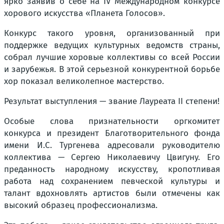
ярко заявив о себе на IV Международном конкурсе
хорового искусства «Планета Голосов».
Конкурс такого уровня, организованный при
поддержке ведущих культурных ведомств страны,
собрал лучшие хоровые коллективы со всей России
и зарубежья. В этой серьезной конкурентной борьбе
хор показал великолепное мастерство.
Результат выступления — звание Лауреата II степени!
Особые слова признательности оргкомитет
конкурса и президент Благотворительного фонда
имени И.С. Тургенева адресовали руководителю
коллектива — Сергею Николаевичу Цвигуну. Его
преданность народному искусству, кропотливая
работа над сохранением певческой культуры и
талант вдохновлять артистов были отмечены как
высокий образец профессионализма.