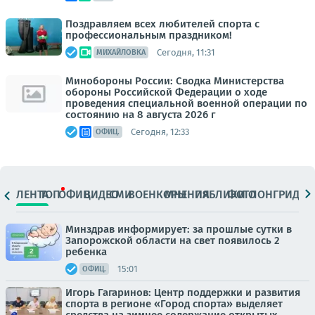
Поздравляем всех любителей спорта с
профессиональным праздником!
Сегодня, 11:31
МИХАЙЛОВКА
Минобороны России: Сводка Министерства
обороны Российской Федерации о ходе
проведения специальной военной операции по
состоянию на 8 августа 2026 г
Сегодня, 12:33
ОФИЦ.
ЛЕНТА
ТОП
ОФИЦ.
ВИДЕО
СМИ
ВОЕНКОРЫ
МНЕНИЯ
ПАБЛИКИ
ФОТО
ЛОНГРИДЫ
Минздрав информирует: за прошлые сутки в
Запорожской области на свет появилось 2
ребенка
15:01
ОФИЦ.
Игорь Гагаринов: Центр поддержки и развития
спорта в регионе «Город спорта» выделяет