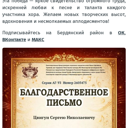
Эта победа — яркое свидетельство огромного труда,
искренней любви к песне и таланта каждого
участника хора. Желаем новых творческих высот,
вдохновения и несмолкаемых аплодисментов!
Подписывайтесь на Бердянский район в
ОК
,
ВКонтакте
и
МАКС