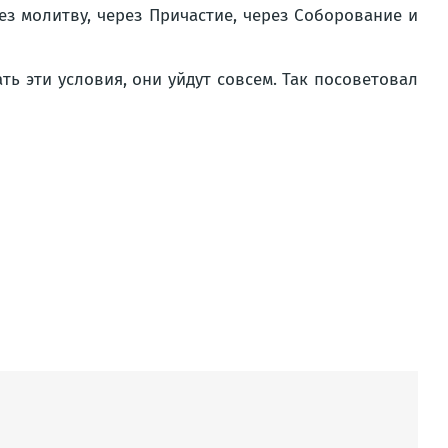
з молитву, через Причастие, через Соборование и
ть эти условия, они уйдут совсем. Так посоветовал