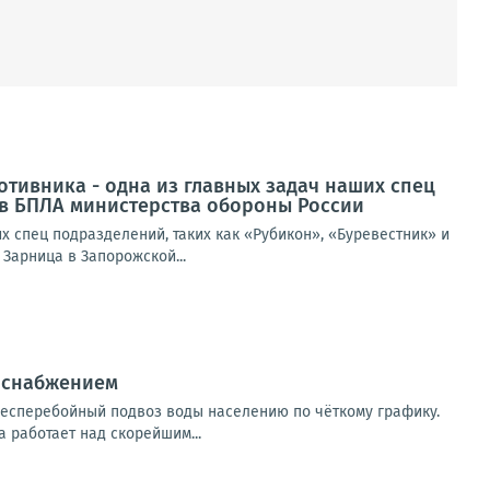
тивника - одна из главных задач наших спец
ов БПЛА министерства обороны России
 спец подразделений, таких как «Рубикон», «Буревестник» и
Зарница в Запорожской...
доснабжением
есперебойный подвоз воды населению по чёткому графику.
 работает над скорейшим...