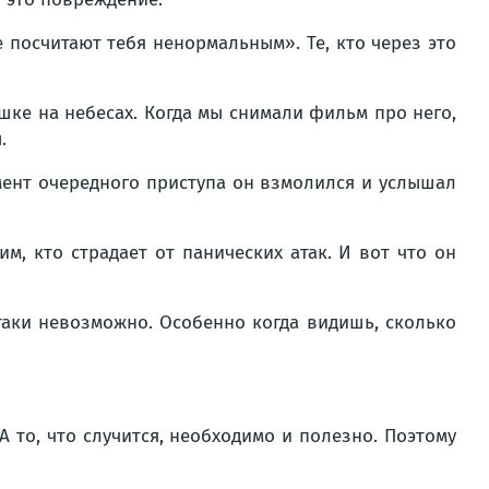
е посчитают тебя ненормальным». Те, кто через это
ке на небесах. Когда мы снимали фильм про него,
.
омент очередного приступа он взмолился и услышал
м, кто страдает от панических атак. И вот что он
таки невозможно. Особенно когда видишь, сколько
 то, что случится, необходимо и полезно. Поэтому