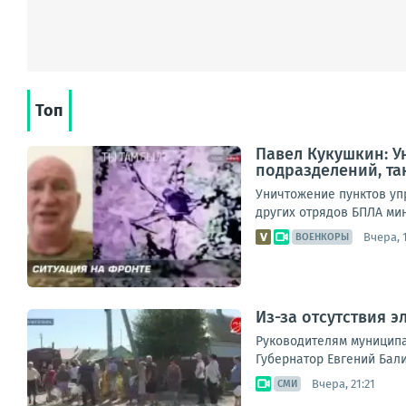
Топ
Павел Кукушкин: У
подразделений, та
Уничтожение пунктов уп
других отрядов БПЛА мин
Вчера, 1
ВОЕНКОРЫ
Из-за отсутствия 
Руководителям муниципа
Губернатор Евгений Бали
Вчера, 21:21
СМИ