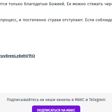
тся только благодатью Божией. Ее можно стяжать чере
процесс, и постепенно страхи отступают. Если соблюда
2uv8renLz8ehVTtQ
Подписывайтесь на наши каналы в МАКС и Telegram
ПОДПИСАТЬСЯ НА МАКС