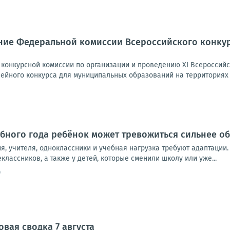
ние Федеральной комиссии Всероссийского конку
конкурсной комиссии по организации и проведению XI Всероссийс
лейного конкурса для муниципальных образований на территориях 
бного года ребёнок может тревожиться сильнее о
, учителя, одноклассники и учебная нагрузка требуют адаптации.
классников, а также у детей, которые сменили школу или уже...
0
вая сводка 7 августа