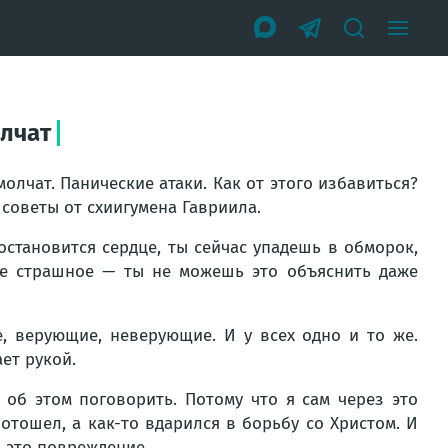
олчат
молчат. Панические атаки. Как от этого избавиться?
советы от схиигумена Гавриила.
 остановится сердце, ты сейчас упадешь в обморок,
мое страшное — ты не можешь это объяснить даже
, верующие, неверующие. И у всех одно и то же.
ает рукой.
 об этом поговорить. Потому что я сам через это
отошел, а как-то вдарился в борьбу со Христом. И
о это повреждение.