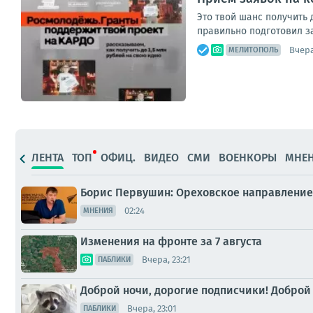
Это твой шанс получить 
правильно подготовил за
Вчера
МЕЛИТОПОЛЬ
ЛЕНТА
ТОП
ОФИЦ.
ВИДЕО
СМИ
ВОЕНКОРЫ
МНЕ
Борис Первушин: Ореховское направление 
02:24
МНЕНИЯ
Изменения на фронте за 7 августа
Вчера, 23:21
ПАБЛИКИ
Доброй ночи, дорогие подписчики! Доброй
Вчера, 23:01
ПАБЛИКИ