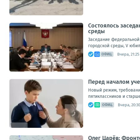
Состоялось заседа
среды
Заседание федеральной 
городской среды, V юби
Вчера, 21:25
ОФИЦ.
Перед началом уче
Новый режим, требования
пятиклассников и старше
Вчера, 20:3
ОФИЦ.
Олег Царёв: Фронто