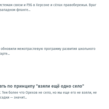
стемам связи и РЭБ в Херсоне и сёлах правобережья. Враг
западном фланге...
а обновили межотраслевую программу развития школьного
рте...
ть по принципу "взяли ещё одно село"
Тем более что Орехов не село, но мы еще его не взяли, не
адки — значит...