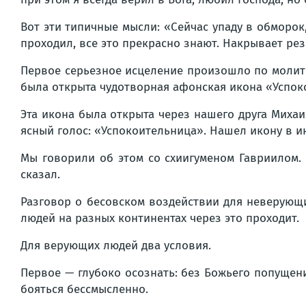
Вот эти типичные мысли: «Сейчас упаду в обморок,
проходил, все это прекрасно знают. Накрывает резк
Первое серьезное исцеление произошло по молитв
была открыта чудотворная афонская икона «Успоко
Эта икона была открыта через нашего друга Михаи
ясный голос: «Успокоительница». Нашел икону в ин
Мы говорили об этом со схиигуменом Гавриилом. В
сказал.
Разговор о бесовском воздействии для неверующи
людей на разных континентах через это проходит.
Для верующих людей два условия.
Первое — глубоко осознать: без Божьего попущени
бояться бессмысленно.