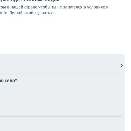
уры в нашей стране!Чтобы ты не запутался в условиях и
. Листай, чтобы узнать о...
о село"