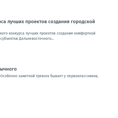
рса лучших проектов создания городской
кого конкурса лучших проектов создания комфортной
субъектов Дальневосточного...
бычного
 Особенно заметной тревога бывает у первоклассников,