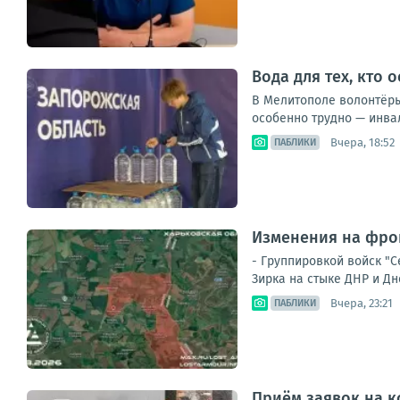
Вода для тех, кто 
В Мелитополе волонтёры
особенно трудно — инва
Вчера, 18:52
ПАБЛИКИ
Изменения на фрон
- Группировкой войск "
Зирка на стыке ДНР и Дн
Вчера, 23:21
ПАБЛИКИ
Приём заявок на к