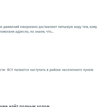
х движений ежедневно доставляют питьевую воду тем, кому
могаем адресно, но знаем, что...
сти- ВСУ пытаются наступать в районе населенного пункта
 уже идёт полным ходом