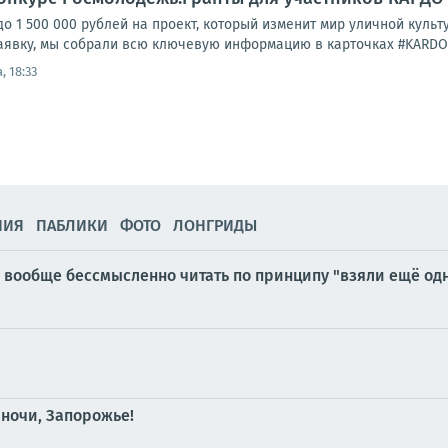
до 1 500 000 рублей на проект, который изменит мир уличной культ
явку, мы собрали всю ключевую информацию в карточках #KARDOinfo
, 18:33
НИЯ
ПАБЛИКИ
ФОТО
ЛОНГРИДЫ
вообще бессмысленно читать по принципу "взяли ещё одн
 ночи, Запорожье!