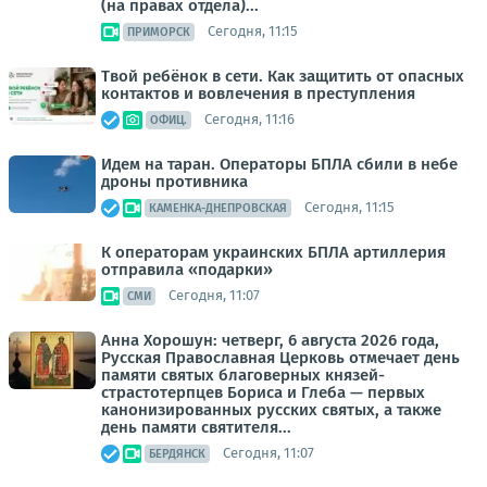
(на правах отдела)...
Сегодня, 11:15
ПРИМОРСК
Твой ребёнок в сети. Как защитить от опасных
контактов и вовлечения в преступления
Сегодня, 11:16
ОФИЦ.
Идем на таран. Операторы БПЛА сбили в небе
дроны противника
Сегодня, 11:15
КАМЕНКА-ДНЕПРОВСКАЯ
К операторам украинских БПЛА артиллерия
отправила «подарки»
Сегодня, 11:07
СМИ
Анна Хорошун: четверг, 6 августа 2026 года,
Русская Православная Церковь отмечает день
памяти святых благоверных князей-
страстотерпцев Бориса и Глеба — первых
канонизированных русских святых, а также
день памяти святителя...
Сегодня, 11:07
БЕРДЯНСК