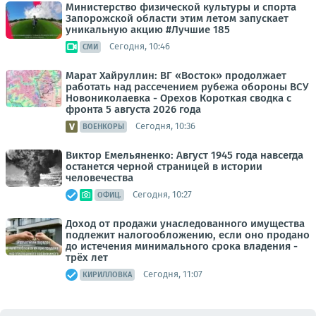
Министерство физической культуры и спорта
Запорожской области этим летом запускает
уникальную акцию #Лучшие 185
Сегодня, 10:46
СМИ
Марат Хайруллин: ВГ «Восток» продолжает
работать над рассечением рубежа обороны ВСУ
Новониколаевка - Орехов Короткая сводка с
фронта 5 августа 2026 года
Сегодня, 10:36
ВОЕНКОРЫ
Виктор Емельяненко: Август 1945 года навсегда
останется черной страницей в истории
человечества
Сегодня, 10:27
ОФИЦ.
Доход от продажи унаследованного имущества
подлежит налогообложению, если оно продано
до истечения минимального срока владения -
трёх лет
Сегодня, 11:07
КИРИЛЛОВКА