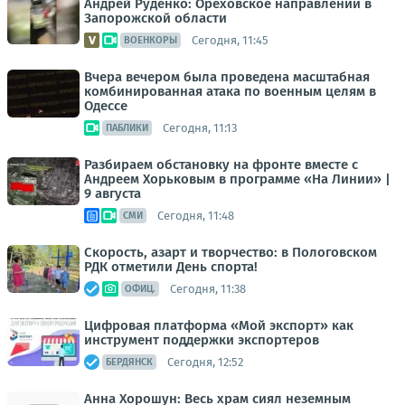
Андрей Руденко: Ореховское направлении в
Запорожской области
Сегодня, 11:45
ВОЕНКОРЫ
Вчера вечером была проведена масштабная
комбинированная атака по военным целям в
Одессе
Сегодня, 11:13
ПАБЛИКИ
Разбираем обстановку на фронте вместе с
Андреем Хорьковым в программе «На Линии» |
9 августа
Сегодня, 11:48
СМИ
Скорость, азарт и творчество: в Пологовском
РДК отметили День спорта!
Сегодня, 11:38
ОФИЦ.
Цифровая платформа «Мой экспорт» как
инструмент поддержки экспортеров
Сегодня, 12:52
БЕРДЯНСК
Анна Хорошун: Весь храм сиял неземным