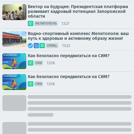
Вектор на будущее: Президентская платформа
развивает кадровый потенциал Запорожской
области
13:27
МЕЛИТОПОЛЬ
Водно-спортивный комплекс Мелитополя: ваш
путь к здоровью и активному образу жизни!
13:22
ОФИЦ.
Как безопасно передвигаться на СИМ?
13:18
СМИ
Как безопасно передвигаться на СИМ?
13:18
СМИ