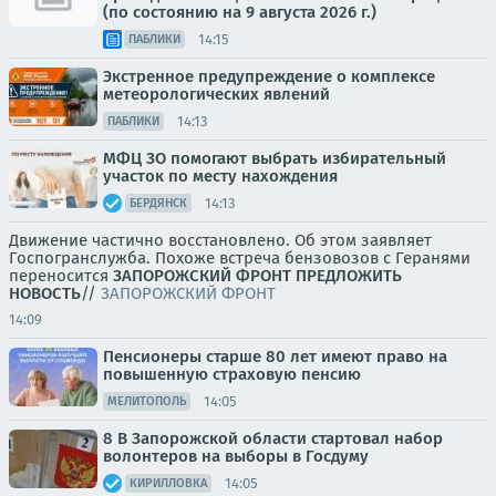
(по состоянию на 9 августа 2026 г.)
14:15
ПАБЛИКИ
Экстренное предупреждение о комплексе
метеорологических явлений
14:13
ПАБЛИКИ
МФЦ ЗО помогают выбрать избирательный
участок по месту нахождения
14:13
БЕРДЯНСК
Движение частично восстановлено. Об этом заявляет
Госпогранслужба. Похоже встреча бензовозов с Геранями
переносится
ЗАПОРОЖСКИЙ ФРОНТ
ПРЕДЛОЖИТЬ
НОВОСТЬ
//
ЗАПОРОЖСКИЙ ФРОНТ
14:09
Пенсионеры старше 80 лет имеют право на
повышенную страховую пенсию
14:05
МЕЛИТОПОЛЬ
8 В Запорожской области стартовал набор
волонтеров на выборы в Госдуму
14:05
КИРИЛЛОВКА