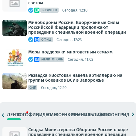
светом
Сегодня, 12:10
БЕРДЯНСК
Минобороны России: Вооруженные Силы
Российской Федерации продолжают
проведение специальной военной операции
Сегодня, 12:23
ОФИЦ.
Меры поддержки многодетным семьям
Сегодня, 11:02
МЕЛИТОПОЛЬ
Разведка «Востока» навела артиллерию на
группы боевиков ВСУ в Запорожье
Сегодня, 12:20
СМИ
ЛЕНТА
ТОП
ОФИЦ.
ВИДЕО
СМИ
ВОЕНКОРЫ
МНЕНИЯ
ПАБЛИКИ
ФОТО
ЛОНГРИДЫ
Сводка Министерства Обороны России о ходе
проведения специальной военной операции