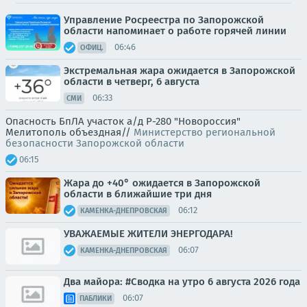
Управление Росреестра по Запорожской
области напоминает о работе горячей линии
06:46
ОФИЦ.
Экстремальная жара ожидается в Запорожской
области в четверг, 6 августа
06:33
СМИ
Опасность БпЛА участок а/д Р-280 "Новороссия"
Мелитополь объездная//
Министерство региональной
безопасности Запорожской области
06:15
Жара до +40° ожидается в Запорожской
области в ближайшие три дня
06:12
КАМЕНКА-ДНЕПРОВСКАЯ
УВАЖАЕМЫЕ ЖИТЕЛИ ЭНЕРГОДАРА!
06:07
КАМЕНКА-ДНЕПРОВСКАЯ
Два майора: #Сводка на утро 6 августа 2026 года
06:07
ПАБЛИКИ