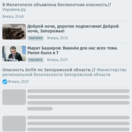
В Мелитополе объявлена беспилотная опасность//
Украина.ру
Вчера, 23:48
Доброй ночи, дорогие подписчики! Доброй
ночи, Запорожье!
Вчера, 23:33
ПАБЛИКИ
Марат Баширов: ВажнАя для нас всех тема.
Ранее была в Т
Вчера, 23:21
ПАБЛИКИ
Опасность БпЛА по Запорожской области.//
Министерство
региональной безопасности Запорожской области
Вчера, 23:21