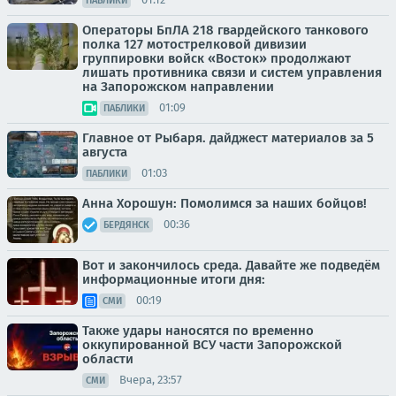
ПАБЛИКИ
Операторы БпЛА 218 гвардейского танкового
полка 127 мотострелковой дивизии
группировки войск «Восток» продолжают
лишать противника связи и систем управления
на Запорожском направлении
01:09
ПАБЛИКИ
Главное от Рыбаря. дайджест материалов за 5
августа
01:03
ПАБЛИКИ
Анна Хорошун: Помолимся за наших бойцов!
00:36
БЕРДЯНСК
Вот и закончилось среда. Давайте же подведём
информационные итоги дня:
00:19
СМИ
Также удары наносятся по временно
оккупированной ВСУ части Запорожской
области
Вчера, 23:57
СМИ