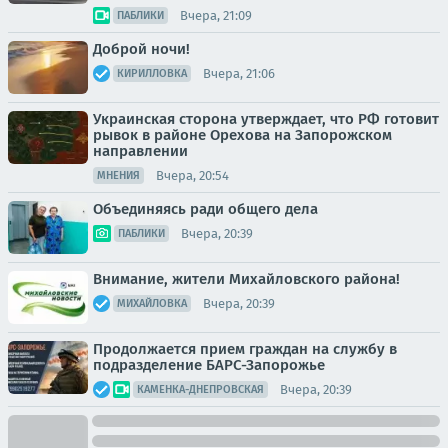
Вчера, 21:09
ПАБЛИКИ
Доброй ночи!
Вчера, 21:06
КИРИЛЛОВКА
Украинская сторона утверждает, что РФ готовит
рывок в районе Орехова на Запорожском
направлении
Вчера, 20:54
МНЕНИЯ
Объединяясь ради общего дела
Вчера, 20:39
ПАБЛИКИ
Внимание, жители Михайловского района!
Вчера, 20:39
МИХАЙЛОВКА
Продолжается прием граждан на службу в
подразделение БАРС-Запорожье
Вчера, 20:39
КАМЕНКА-ДНЕПРОВСКАЯ