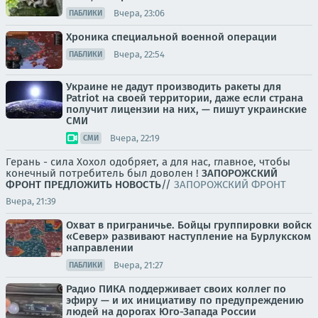
Вчера, 23:06
ПАБЛИКИ
Хроника специальной военной операции
Вчера, 22:54
ПАБЛИКИ
Украине не дадут производить ракеты для
Patriot на своей территории, даже если страна
получит лицензии на них, — пишут украинские
СМИ
Вчера, 22:19
СМИ
Герань - сила Хохол одобряет, а для нас, главное, чтобы
конечный потребитель был доволен !
ЗАПОРОЖСКИЙ
ФРОНТ
ПРЕДЛОЖИТЬ НОВОСТЬ
//
ЗАПОРОЖСКИЙ ФРОНТ
Вчера, 21:39
Охват в приграничье. Бойцы группировки войск
«Север» развивают наступление на Бурлукском
направлении
Вчера, 21:27
ПАБЛИКИ
Радио ПИКА поддерживает своих коллег по
эфиру — и их инициативу по предупреждению
людей на дорогах Юго-Запада России