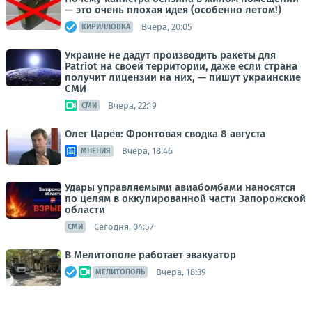
— это очень плохая идея (особенно летом!)
Вчера, 20:05
КИРИЛЛОВКА
Украине не дадут производить ракеты для
Patriot на своей территории, даже если страна
получит лицензии на них, — пишут украинские
СМИ
Вчера, 22:19
СМИ
Олег Царёв: Фронтовая сводка 8 августа
Вчера, 18:46
МНЕНИЯ
Удары управляемыми авиабомбами наносятся
по целям в оккупированной части Запорожской
области
Сегодня, 04:57
СМИ
В Мелитополе работает эвакуатор
Вчера, 18:39
МЕЛИТОПОЛЬ