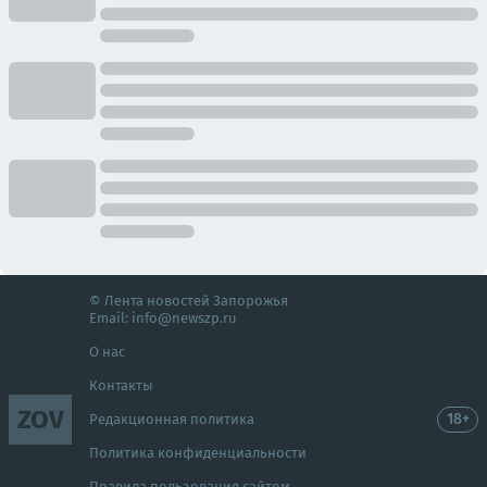
© Лента новостей Запорожья
Email:
info@newszp.ru
О нас
Контакты
ZOV
18+
Редакционная политика
Политика конфиденциальности
Правила пользования сайтом