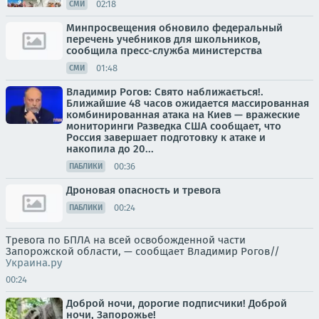
02:18
СМИ
Минпросвещения обновило федеральный
перечень учебников для школьников,
сообщила пресс-служба министерства
01:48
СМИ
Владимир Рогов: Свято наближається!.
Ближайшие 48 часов ожидается массированная
комбинированная атака на Киев — вражеские
мониторинги Разведка США сообщает, что
Россия завершает подготовку к атаке и
накопила до 20...
00:36
ПАБЛИКИ
Дроновая опасность и тревога
00:24
ПАБЛИКИ
Тревога по БПЛА на всей освобожденной части
Запорожской области, — сообщает Владимир Рогов//
Украина.ру
00:24
Доброй ночи, дорогие подписчики! Доброй
ночи, Запорожье!