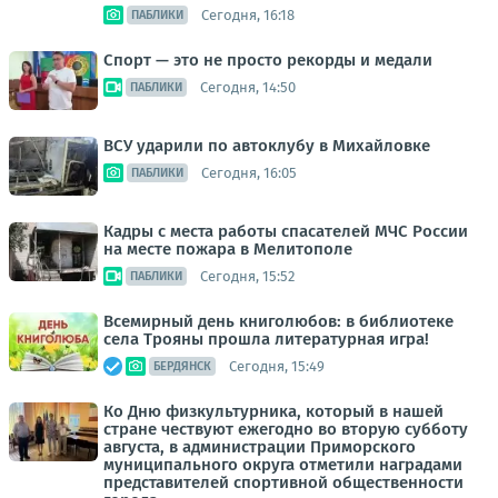
Сегодня, 16:18
ПАБЛИКИ
Спорт — это не просто рекорды и медали
Сегодня, 14:50
ПАБЛИКИ
ВСУ ударили по автоклубу в Михайловке
Сегодня, 16:05
ПАБЛИКИ
Кадры с места работы спасателей МЧС России
на месте пожара в Мелитополе
Сегодня, 15:52
ПАБЛИКИ
Всемирный день книголюбов: в библиотеке
села Трояны прошла литературная игра!
Сегодня, 15:49
БЕРДЯНСК
Ко Дню физкультурника, который в нашей
стране чествуют ежегодно во вторую субботу
августа, в администрации Приморского
муниципального округа отметили наградами
представителей спортивной общественности