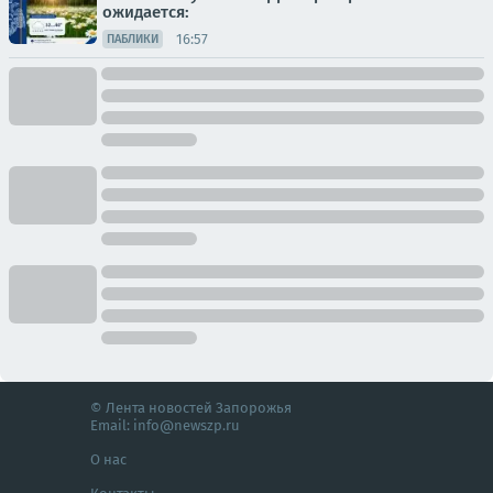
ожидается:
16:57
ПАБЛИКИ
© Лента новостей Запорожья
Email:
info@newszp.ru
О нас