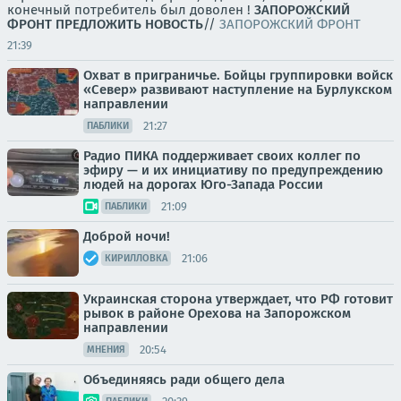
конечный потребитель был доволен !
ЗАПОРОЖСКИЙ
ФРОНТ
ПРЕДЛОЖИТЬ НОВОСТЬ
//
ЗАПОРОЖСКИЙ ФРОНТ
21:39
Охват в приграничье. Бойцы группировки войск
«Север» развивают наступление на Бурлукском
направлении
21:27
ПАБЛИКИ
Радио ПИКА поддерживает своих коллег по
эфиру — и их инициативу по предупреждению
людей на дорогах Юго-Запада России
21:09
ПАБЛИКИ
Доброй ночи!
21:06
КИРИЛЛОВКА
Украинская сторона утверждает, что РФ готовит
рывок в районе Орехова на Запорожском
направлении
20:54
МНЕНИЯ
Объединяясь ради общего дела