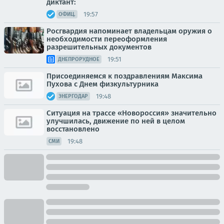
диктант:
19:57
ОФИЦ.
Росгвардия напоминает владельцам оружия о
необходимости переоформления
разрешительных документов
19:51
ДНЕПРОРУДНОЕ
Присоединяемся к поздравлениям Максима
Пухова с Днем физкультурника
19:48
ЭНЕРГОДАР
Ситуация на трассе «Новороссия» значительно
улучшилась, движение по ней в целом
восстановлено
19:48
СМИ