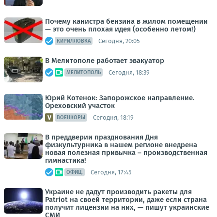
Почему канистра бензина в жилом помещении
— это очень плохая идея (особенно летом!)
Сегодня, 20:05
КИРИЛЛОВКА
В Мелитополе работает эвакуатор
Сегодня, 18:39
МЕЛИТОПОЛЬ
Юрий Котенок: Запорожское направление.
Ореховский участок
Сегодня, 18:19
ВОЕНКОРЫ
В преддверии празднования Дня
физкультурника в нашем регионе внедрена
новая полезная привычка – производственная
гимнастика!
Сегодня, 17:45
ОФИЦ.
Украине не дадут производить ракеты для
Patriot на своей территории, даже если страна
получит лицензии на них, — пишут украинские
СМИ