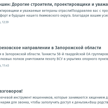
шин: Дорогие строители, проектировщики и уважа
ектировщики и уважаемые ветераны отрасли!Поздравляю вас с про
мфорт и будущее нашего Акимовского округа. Благодаря вашим усил
 12:39
Ореховское направлении в Запорожской области
 в Запорожской области. Танкисты 58-й гвардейской ОА группиро
лковых полков уничтожили пехоту ВСУ в укрытиях опорного пункта
, 11:45
разговоров!
ючевой инструмент мошенников, которые занимаются хищением д
арии для звонка, чтобы заполучить доступ к деньгам.«Ваш родстве