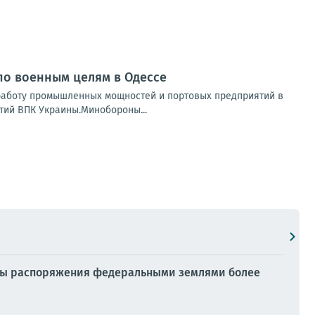
по военным целям в Одессе
 работу промышленных мощностей и портовых предприятий в
тий ВПК Украины.Минобороны...
дуры распоряжения федеральными землями более