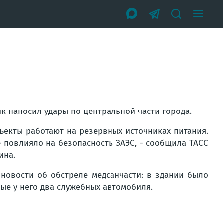
ик наносил удары по центральной части города.
ъекты работают на резервных источниках питания.
 повлияло на безопасность ЗАЭС, - сообщила ТАСС
ина.
 новости об обстреле медсанчасти: в здании было
ые у него два служебных автомобиля.