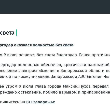
света
ргодар оказался
полностью без света
м 9 июля остается без света Энергодар. Ранее противн
нергодар полностью обесточен, критически важные об
лючение электроснабжения в Запорожской области не
ектор по коммуникациям Запорожской АЭС Евгения Яш
ее утром 9 июля глава города Максим Пухов передал
реждено остекление, побило взрывом и припаркованн
пишитесь на
КП-Запорожье