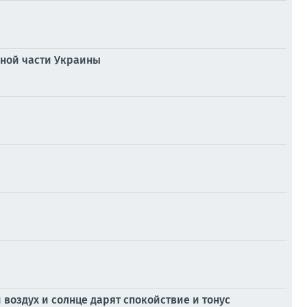
ьной части Украины
 воздух и солнце дарят спокойствие и тонус