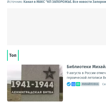
Источник:
Канал в МАКС "КП ЗАПОРОЖЬЕ. Все новости Запорож
Топ
Библиотеки Михай
9 августа в России отме
героической летописи В
Се
МИХАЙЛОВКА