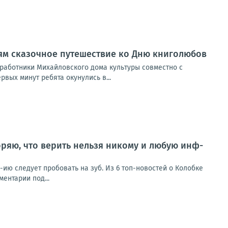
ям сказочное путешествие ко Дню книголюбов
 работники Михайловского дома культуры совместно с
вых минут ребята окунулись в...
ряю, что верить нельзя никому и любую инф-
ию следует пробовать на зуб. Из 6 топ-новостей о Колобке
ентарии под...