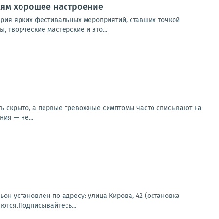
лям хорошее настроение
ерия ярких фестивальных мероприятий, ставших точкой
, творческие мастерские и это...
ать скрыто, а первые тревожные симптомы часто списывают на
ия — не...
н установлен по адресу: улица Кирова, 42 (остановка
ются.Подписывайтесь...