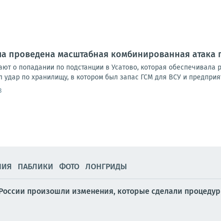
ла проведена масштабная комбинированная атака 
ют о попадании по подстанции в Усатово, которая обеспечивала
л удар по хранилищу, в котором был запас ГСМ для ВСУ и предприя
3
НИЯ
ПАБЛИКИ
ФОТО
ЛОНГРИДЫ
ве России произошли изменения, которые сделали проце