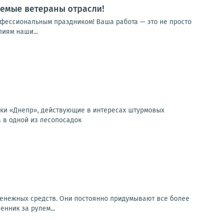
емые ветераны отрасли!
фессиональным праздником! Ваша работа — это не просто
иям наши...
вки «Днепр», действующие в интересах штурмовых
 в одной из лесопосадок
енежных средств. Они постоянно придумывают все более
нник за рулем...