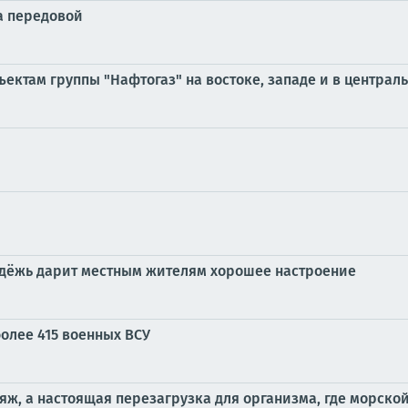
а передовой
ектам группы "Нафтогаз" на востоке, западе и в централ
лодёжь дарит местным жителям хорошее настроение
олее 415 военных ВСУ
яж, а настоящая перезагрузка для организма, где морской