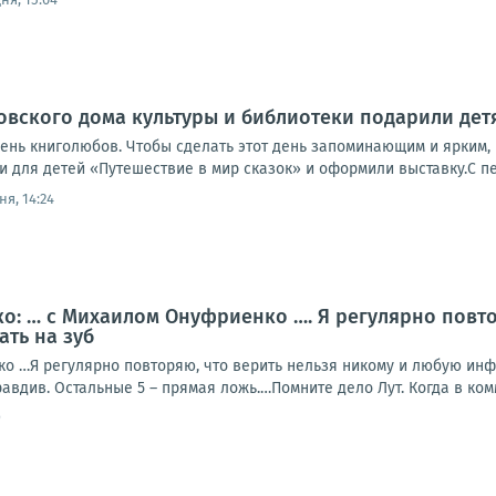
вского дома культуры и библиотеки подарили дет
день книголюбов. Чтобы сделать этот день запоминающим и ярким,
 для детей «Путешествие в мир сказок» и оформили выставку.С пер
ня, 14:24
: … с Михаилом Онуфриенко …. Я регулярно повто
ать на зуб
о …Я регулярно повторяю, что верить нельзя никому и любую инф-
авдив. Остальные 5 – прямая ложь.…Помните дело Лут. Когда в комм
9