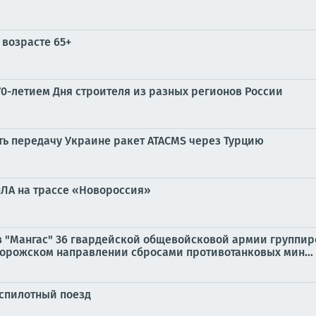
 возрасте 65+
0-летием Дня строителя из разных регионов России
ть передачу Украине ракет ATACMS через Турцию
пЛА на трассе «Новороссия»
 "Мангас" 36 гвардейской общевойсковой армии группир
орожском направлении сбросами противотанковых мин...
еспилотный поезд