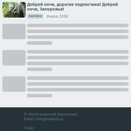
Доброй ночи, дорогие подписчики! Доброй
ночи, Запорожье!
Вчера, 23:06
ПАБЛИКИ
© Лента новостей Запорожья
Email:
info@newszp.ru
О нас