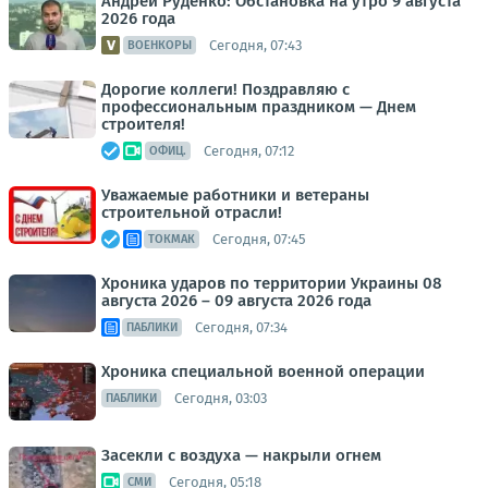
Андрей Руденко: Обстановка на утро 9 августа
2026 года
Сегодня, 07:43
ВОЕНКОРЫ
Дорогие коллеги! Поздравляю с
профессиональным праздником — Днем
строителя!
Сегодня, 07:12
ОФИЦ.
Уважаемые работники и ветераны
строительной отрасли!
Сегодня, 07:45
ТОКМАК
Хроника ударов по территории Украины 08
августа 2026 – 09 августа 2026 года
Сегодня, 07:34
ПАБЛИКИ
Хроника специальной военной операции
Сегодня, 03:03
ПАБЛИКИ
Засекли с воздуха — накрыли огнем
Сегодня, 05:18
СМИ