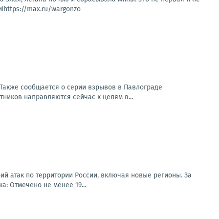
!https://max.ru/wargonzo
Также сообщается о серии взрывов в Павлограде
ников направляются сейчас к целям в...
ий атак по территории России, включая новые регионы. За
: Отмечено не менее 19...