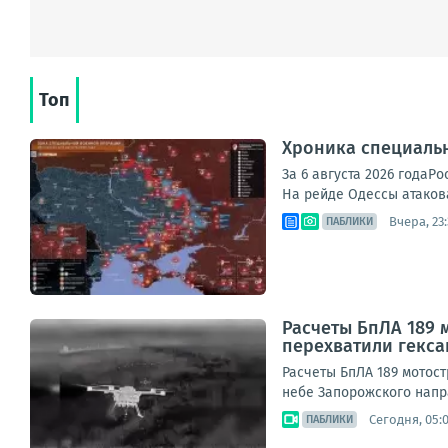
Топ
Хроника специаль
За 6 августа 2026 года
На рейде Одессы атакова
Вчера, 23
ПАБЛИКИ
Расчеты БпЛА 189 
перехватили гекс
Расчеты БпЛА 189 мотос
небе Запорожского напра
Сегодня, 05:
ПАБЛИКИ