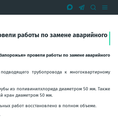
вели работы по замене аварийного
Запорожья» провели работы по замене аварийного
 подводящего трубопровода к многоквартирному
рубы из поливинилхлорида диаметром 50 мм. Также
й кран диаметром 50 мм.
ьных работ восстановлено в полном объеме.
т