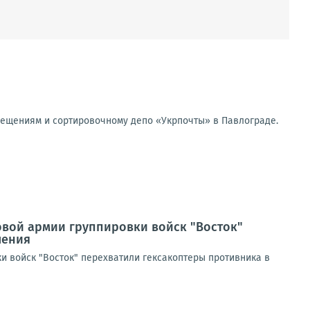
мещениям и сортировочному депо «Укрпочты» в Павлограде.
овой армии группировки войск "Восток"
ления
и войск "Восток" перехватили гексакоптеры противника в