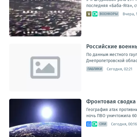
последняя «Баба-Яга», с
Вчера, 
ВОЕНКОРЫ
Российские военны
По данным местного гау
Днепропетровской област
Сегодня, 02:21
ПАБЛИКИ
Фронтовая сводка з
География атак противни
ночь ПВО уничтожила 605
Сегодня, 00:16
СМИ