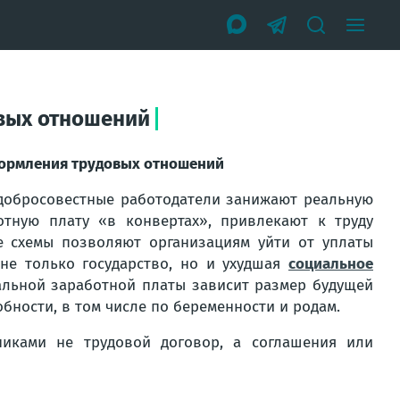
овых отношений
формления трудовых отношений
едобросовестные работодатели занижают реальную
отную плату «в конвертах», привлекают к труду
е схемы позволяют организациям уйти от уплаты
не только государство, но и ухудшая
социальное
альной заработной платы зависит размер будущей
бности, в том числе по беременности и родам.
никами не трудовой договор, а соглашения или