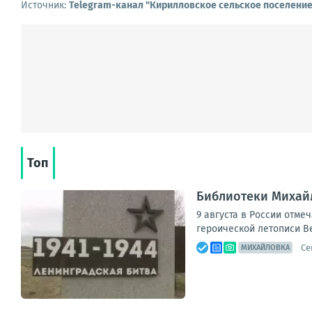
Источник:
Telegram-канал "Кирилловское сельское поселени
Топ
Библиотеки Михай
9 августа в России отме
героической летописи В
Се
МИХАЙЛОВКА