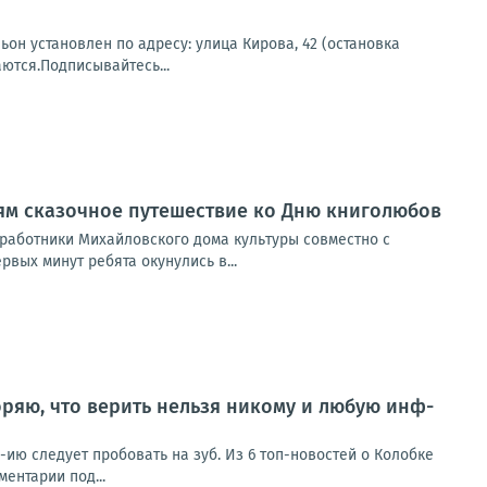
н установлен по адресу: улица Кирова, 42 (остановка
ются.Подписывайтесь...
ям сказочное путешествие ко Дню книголюбов
 работники Михайловского дома культуры совместно с
вых минут ребята окунулись в...
ряю, что верить нельзя никому и любую инф-
ию следует пробовать на зуб. Из 6 топ-новостей о Колобке
ентарии под...