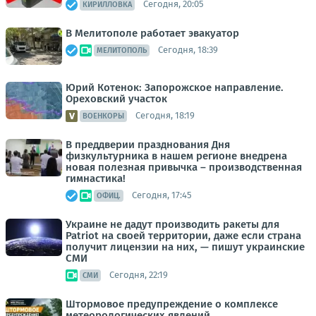
Сегодня, 20:05
КИРИЛЛОВКА
В Мелитополе работает эвакуатор
Сегодня, 18:39
МЕЛИТОПОЛЬ
Юрий Котенок: Запорожское направление.
Ореховский участок
Сегодня, 18:19
ВОЕНКОРЫ
В преддверии празднования Дня
физкультурника в нашем регионе внедрена
новая полезная привычка – производственная
гимнастика!
Сегодня, 17:45
ОФИЦ.
Украине не дадут производить ракеты для
Patriot на своей территории, даже если страна
получит лицензии на них, — пишут украинские
СМИ
Сегодня, 22:19
СМИ
Штормовое предупреждение о комплексе
метеорологических явлений