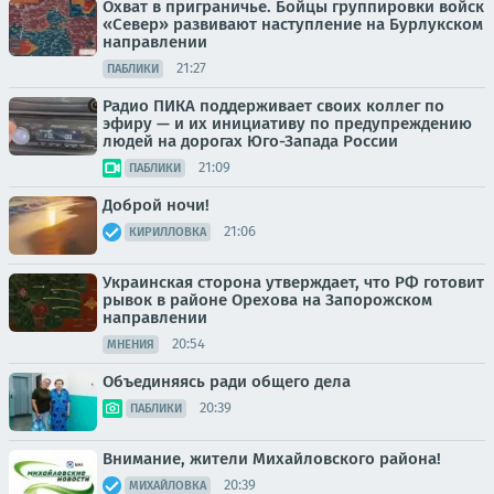
Охват в приграничье. Бойцы группировки войск
«Север» развивают наступление на Бурлукском
направлении
21:27
ПАБЛИКИ
Радио ПИКА поддерживает своих коллег по
эфиру — и их инициативу по предупреждению
людей на дорогах Юго-Запада России
21:09
ПАБЛИКИ
Доброй ночи!
21:06
КИРИЛЛОВКА
Украинская сторона утверждает, что РФ готовит
рывок в районе Орехова на Запорожском
направлении
20:54
МНЕНИЯ
Объединяясь ради общего дела
20:39
ПАБЛИКИ
Внимание, жители Михайловского района!
20:39
МИХАЙЛОВКА