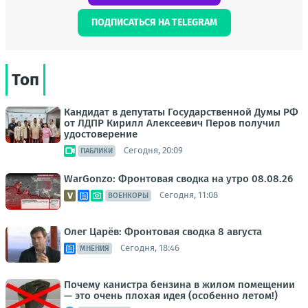
ПОДПИСАТЬСЯ НА TELEGRAM
Топ
Кандидат в депутаты Государственной Думы РФ
от ЛДПР Кирилл Алексеевич Перов получил
удостоверение
Сегодня, 20:09
ПАБЛИКИ
WarGonzo: Фронтовая сводка на утро 08.08.26
Сегодня, 11:08
ВОЕНКОРЫ
Олег Царёв: Фронтовая сводка 8 августа
Сегодня, 18:46
МНЕНИЯ
Почему канистра бензина в жилом помещении
— это очень плохая идея (особенно летом!)