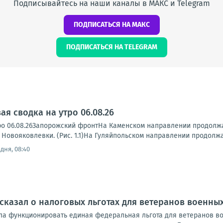
Подписывайтесь на наши каналы в МАКС и Telegram
ПОДПИСАТЬСЯ НА МАКС
ПОДПИСАТЬСЯ НА TELEGRAM
я сводка на утро 06.08.26
ро 06.08.26Запорожский фронтНа Каменском направлении продолжа
 Новояковлевки. (Рис. 1.1)На Гуляйпольском направлении продолжа
дня, 08:40
сказал о налоговых льготах для ветеранов военных
ала функционировать единая федеральная льгота для ветеранов во