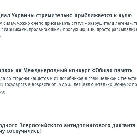
иал Украины стремительно приближается к нулю
 силам можно смело присваивать статус «разрушители легенд», та
пиарщиками, продвигающими продукцию ВПК, просто рассыпались 
1
заявок на Международный конкурс «Общая память
ода со стороны нацистов и их пособников в годы Великой Отечест
 государств в возрасте от 14 до 35 лет (включительно).Конкурс пр
:35
одного Всероссийского антидопингового диктанта 
му соскучились!