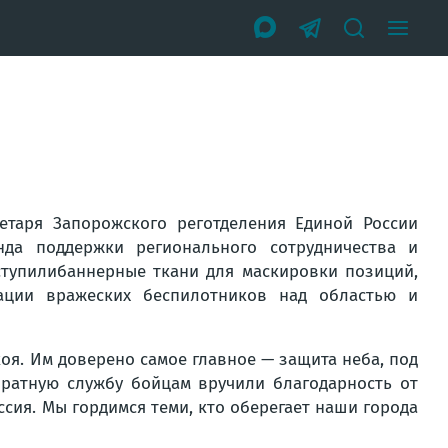
етаря Запорожского реготделения Единой России
да поддержки регионального сотрудничества и
ступили
баннерные ткани для маскировки позиций,
ации вражеских беспилотников над областью и
оя. Им доверено самое главное — защита неба, под
 ратную службу бойцам вручили благодарность от
сия. Мы гордимся теми, кто оберегает наши города