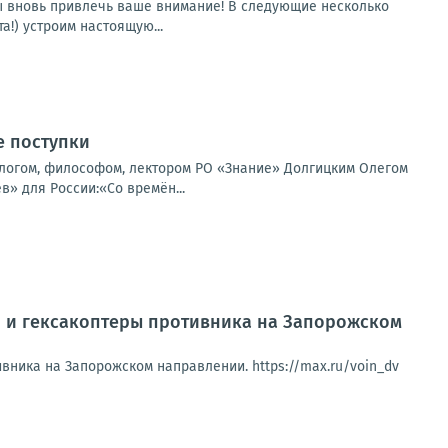
ны вновь привлечь ваше внимание! В следующие несколько
а!) устроим настоящую...
е поступки
ологом, философом, лектором РО «Знание» Долгицким Олегом
» для России:«Со времён...
 и гексакоптеры противника на Запорожском
ника на Запорожском направлении. https://max.ru/voin_dv