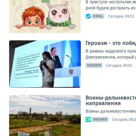
В приступе ностальгии 
дней будем доставать из
Сегодня, 09:52
ОФИЦ.
Героизм - это поб
В рамках кадрового про
Дмитриевичем, который 
Сегодня, 09:52
ПАБЛИКИ
Воины-дальневост
направлении
Воины-дальневосточники
Сегодня, 08:
ПАБЛИКИ