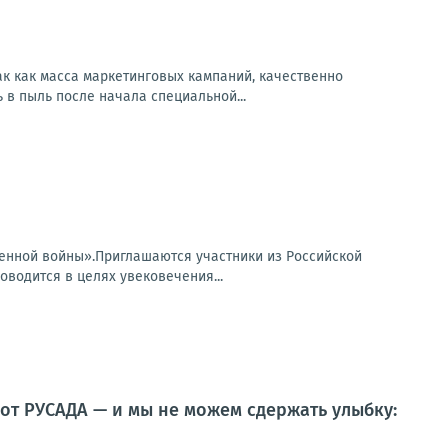
к как масса маркетинговых кампаний, качественно
в пыль после начала специальной...
венной войны».Приглашаются участники из Российской
оводится в целях увековечения...
от РУСАДА — и мы не можем сдержать улыбку: