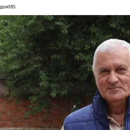
дом185