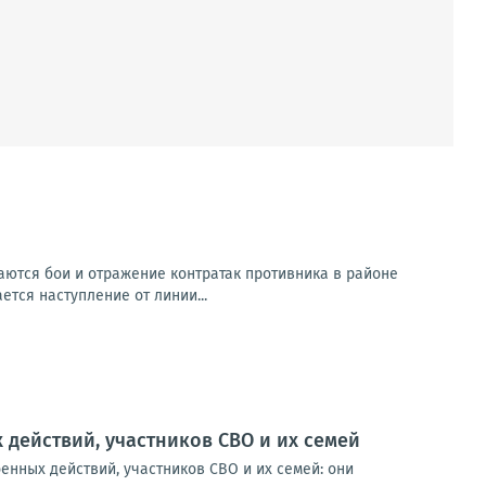
ются бои и отражение контратак противника в районе
ется наступление от линии...
 действий, участников СВО и их семей
енных действий, участников СВО и их семей: они