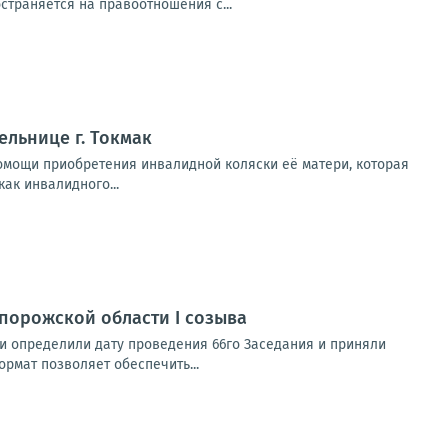
страняется на правоотношения с...
льнице г. Токмак
омощи приобретения инвалидной коляски её матери, которая
ак инвалидного...
порожской области I созыва
и определили дату проведения 66го Заседания и приняли
рмат позволяет обеспечить...