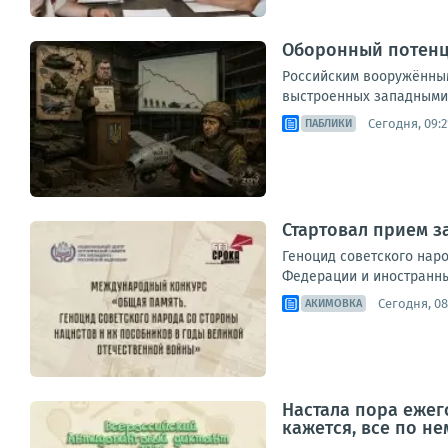
Оборонный потенц
Российским вооружённым
выстроенных западными 
Сегодня, 09:2
ПАБЛИКИ
Стартовал прием 
Геноцид советского нар
Федерации и иностранных
Сегодня, 08
АКИМОВКА
Настала пора ежег
кажется, все по не