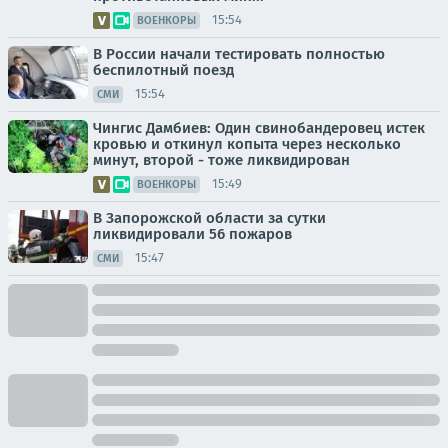
15:54
ВОЕНКОРЫ
В России начали тестировать полностью
беспилотный поезд
15:54
СМИ
Чингис Дамбиев: Один свинобандеровец истек
кровью и откинул копыта через несколько
минут, второй - тоже ликвидирован
15:49
ВОЕНКОРЫ
В Запорожской области за сутки
ликвидировали 56 пожаров
15:47
СМИ