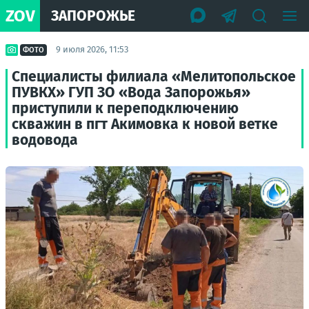
ZOV
ЗАПОРОЖЬЕ
9 июля 2026, 11:53
ФОТО
Специалисты филиала «Мелитопольское
ПУВКХ» ГУП ЗО «Вода Запорожья»
приступили к переподключению
скважин в пгт Акимовка к новой ветке
водовода