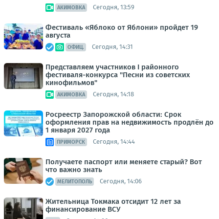
Сегодня, 13:59
АКИМОВКА
Фестиваль «Яблоко от Яблони» пройдет 19
августа
Сегодня, 14:31
ОФИЦ.
Представляем участников I районного
фестиваля-конкурса "Песни из советских
кинофильмов"
Сегодня, 14:18
АКИМОВКА
Росреестр Запорожской области: Срок
оформления прав на недвижимость продлён до
1 января 2027 года
Сегодня, 14:44
ПРИМОРСК
Получаете паспорт или меняете старый? Вот
что важно знать
Сегодня, 14:06
МЕЛИТОПОЛЬ
Жительница Токмака отсидит 12 лет за
финансирование ВСУ