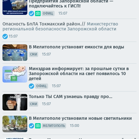
Предприятия Запорожской области —
подключайтесь к ГИСП!
15:07
ОФИЦ.
Опасность БпЛА Токмакский район.//
Министерство
региональной безопасности Запорожской области
15:07
В Мелитополе установят емкости для воды
15:07
СМИ
Минздрав информирует: за прошлые сутки в
Запорожской области на свет появилось 10
детей
15:07
ОФИЦ.
Только ТЫ САМ узнаешь правду про…
15:07
СМИ
В Мелитополе установили новые светильники
15:00
МЕЛИТОПОЛЬ