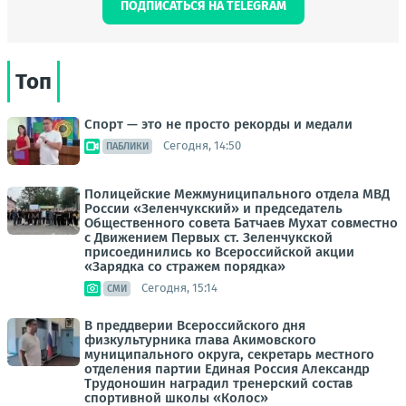
ПОДПИСАТЬСЯ НА TELEGRAM
Топ
Спорт — это не просто рекорды и медали
Сегодня, 14:50
ПАБЛИКИ
Полицейские Межмуниципального отдела МВД
России «Зеленчукский» и председатель
Общественного совета Батчаев Мухат совместно
с Движением Первых ст. Зеленчукской
присоединились ко Всероссийской акции
«Зарядка со стражем порядка»
Сегодня, 15:14
СМИ
В преддверии Всероссийского дня
физкультурника глава Акимовского
муниципального округа, секретарь местного
отделения партии Единая Россия Александр
Трудоношин наградил тренерский состав
спортивной школы «Колос»