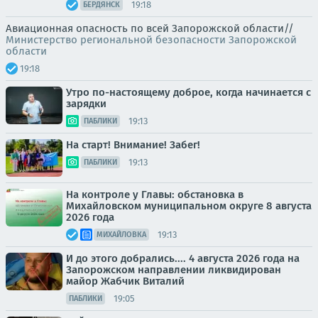
19:18
БЕРДЯНСК
Авиационная опасность по всей Запорожской области//
Министерство региональной безопасности Запорожской
области
19:18
Утро по-настоящему доброе, когда начинается с
зарядки
19:13
ПАБЛИКИ
На старт! Внимание! Забег!
19:13
ПАБЛИКИ
На контроле у Главы: обстановка в
Михайловском муниципальном округе 8 августа
2026 года
19:13
МИХАЙЛОВКА
И до этого добрались.... 4 августа 2026 года на
Запорожском направлении ликвидирован
майор Жабчик Виталий
19:05
ПАБЛИКИ