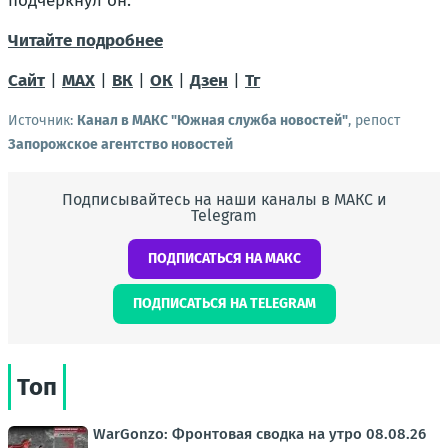
подчеркнул он.
Читайте подробнее
Сайт
|
MAX
|
ВК
|
ОК
|
Дзен
|
Тг
Источник:
Канал в МАКС "Южная служба новостей"
, репост
Запорожское агентство новостей
Подписывайтесь на наши каналы в МАКС и
Telegram
ПОДПИСАТЬСЯ НА МАКС
ПОДПИСАТЬСЯ НА TELEGRAM
Топ
WarGonzo: Фронтовая сводка на утро 08.08.26