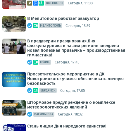
Сегодня, 11:08
ВОЕНКОРЫ
В Мелитополе работает эвакуатор
Сегодня, 18:39
МЕЛИТОПОЛЬ
В преддверии празднования Дня
физкультурника в нашем регионе внедрена
новая полезная привычка – производственная
гимнастика!
Сегодня, 17:45
ОФИЦ.
Просветительское мероприятие в ДК
Новотроицкого: учимся обеспечивать личную
безопасность
Сегодня, 17:05
БЕРДЯНСК
Штормовое предупреждение о комплексе
метеорологических явлений
Сегодня, 18:32
ВАСИЛЬЕВКА
Стань лицом Дня народного единства!