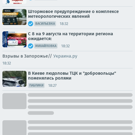
Штормовое предупреждение о комплексе
метеорологических явлений
18:32
ВАСИЛЬЕВКА
С 8 на 9 августа на территории региона
ожидается:
18:32
МИХАЙЛОВКА
Взрывы в Запорожье//
Украина.ру
18:32
В Киеве людоловы ТЦК и "добровольцы"
поменялись ролями
18:27
ПАБЛИКИ