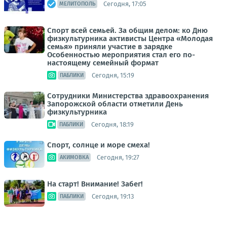
Сегодня, 17:05
МЕЛИТОПОЛЬ
Спорт всей семьей. За общим делом: ко Дню
физкультурника активисты Центра «Молодая
семья» приняли участие в зарядке
Особенностью мероприятия стал его по-
настоящему семейный формат
Сегодня, 15:19
ПАБЛИКИ
Сотрудники Министерства здравоохранения
Запорожской области отметили День
физкультурника
Сегодня, 18:19
ПАБЛИКИ
Спорт, солнце и море смеха!
Сегодня, 19:27
АКИМОВКА
На старт! Внимание! Забег!
Сегодня, 19:13
ПАБЛИКИ