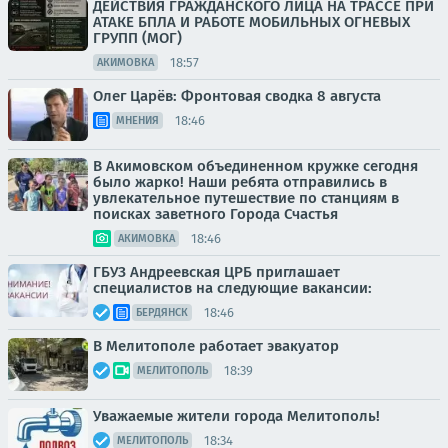
ДЕЙСТВИЯ ГРАЖДАНСКОГО ЛИЦА НА ТРАССЕ ПРИ
АТАКЕ БПЛА И РАБОТЕ МОБИЛЬНЫХ ОГНЕВЫХ
ГРУПП (МОГ)
18:57
АКИМОВКА
Олег Царёв: Фронтовая сводка 8 августа
18:46
МНЕНИЯ
В Акимовском объединенном кружке сегодня
было жарко! Наши ребята отправились в
увлекательное путешествие по станциям в
поисках заветного Города Счастья
18:46
АКИМОВКА
ГБУЗ Андреевская ЦРБ приглашает
специалистов на следующие вакансии:
18:46
БЕРДЯНСК
В Мелитополе работает эвакуатор
18:39
МЕЛИТОПОЛЬ
Уважаемые жители города Мелитополь!
18:34
МЕЛИТОПОЛЬ