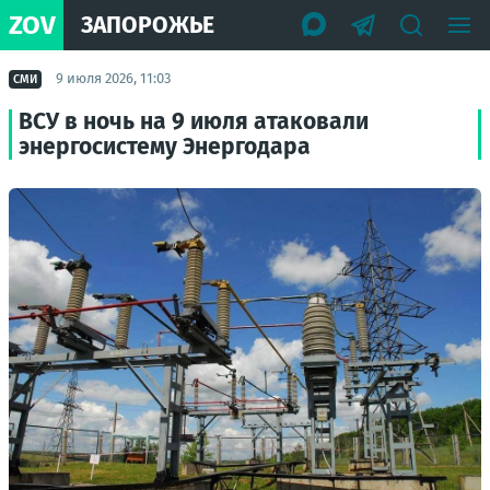
ZOV
ЗАПОРОЖЬЕ
9 июля 2026, 11:03
СМИ
ВСУ в ночь на 9 июля атаковали
энергосистему Энергодара