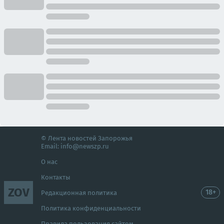
© Лента новостей Запорожья
Email:
info@newszp.ru
О нас
Контакты
ZOV
18+
Редакционная политика
Политика конфиденциальности
Правила пользования сайтом