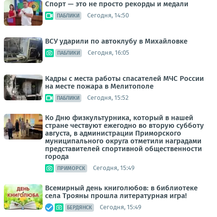
Спорт — это не просто рекорды и медали
Сегодня, 14:50
ПАБЛИКИ
ВСУ ударили по автоклубу в Михайловке
Сегодня, 16:05
ПАБЛИКИ
Кадры с места работы спасателей МЧС России
на месте пожара в Мелитополе
Сегодня, 15:52
ПАБЛИКИ
Ко Дню физкультурника, который в нашей
стране чествуют ежегодно во вторую субботу
августа, в администрации Приморского
муниципального округа отметили наградами
представителей спортивной общественности
города
Сегодня, 15:49
ПРИМОРСК
Всемирный день книголюбов: в библиотеке
села Трояны прошла литературная игра!
Сегодня, 15:49
БЕРДЯНСК