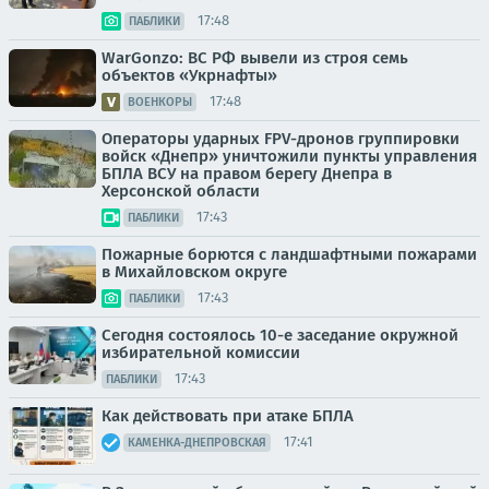
17:48
ПАБЛИКИ
WarGonzo: ВС РФ вывели из строя семь
объектов «Укрнафты»
17:48
ВОЕНКОРЫ
Операторы ударных FPV-дронов группировки
войск «Днепр» уничтожили пункты управления
БПЛА ВСУ на правом берегу Днепра в
Херсонской области
17:43
ПАБЛИКИ
Пожарные борются с ландшафтными пожарами
в Михайловском округе
17:43
ПАБЛИКИ
Сегодня состоялось 10-е заседание окружной
избирательной комиссии
17:43
ПАБЛИКИ
Как действовать при атаке БПЛА
17:41
КАМЕНКА-ДНЕПРОВСКАЯ