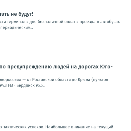
ать не будут!
бласти терминалы для безналичной оплаты проезда в автобусах
 периодическим...
 по предупреждению людей на дорогах Юго-
овороссия» — от Ростовской области до Крыма (пунктов
,3 FM · Бердянск 95,5...
х тактических успехов. Наибольшее внимание на текущий