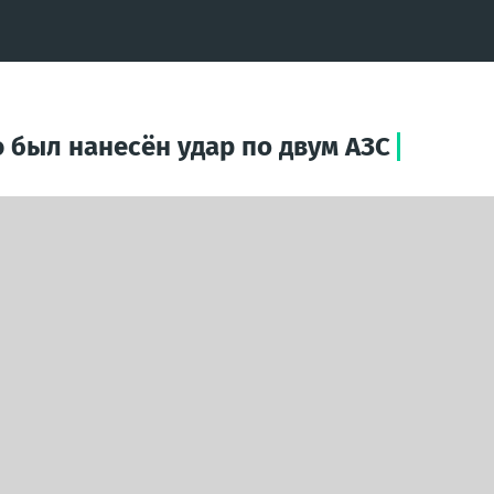
 был нанесён удар по двум АЗС