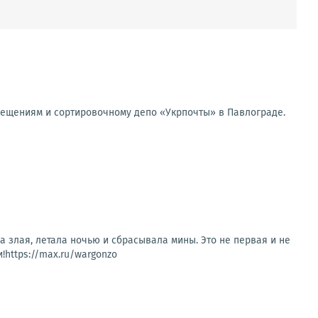
мещениям и сортировочному депо «Укрпочты» в Павлограде.
а злая, летала ночью и сбрасывала мины. Это не первая и не
!https://max.ru/wargonzo