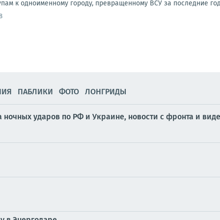
упам к одноименному городу, превращенному ВСУ за последние годы
8
НИЯ
ПАБЛИКИ
ФОТО
ЛОНГРИДЫ
ка ночных ударов по РФ и Украине, новости с фронта и вид
у в Энергодаре