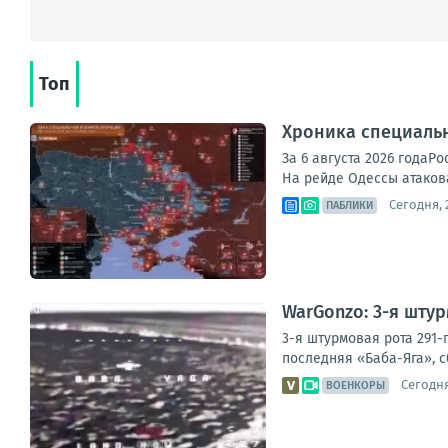
Топ
Хроника специаль
За 6 августа 2026 года
На рейде Одессы атакова
Сегодня, 
ПАБЛИКИ
WarGonzo: 3-я шту
3-я штурмовая рота 291-
последняя «Баба-Яга», с
Сегодня
ВОЕНКОРЫ