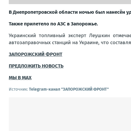
В Днепропетровской области ночью был нанесён уд
Также прилетело по АЗС в Запорожье.
Украинский топливный эксперт Леушкин отмеча
автозаправочных станций на Украине, что составля
ЗАПОРОЖСКИЙ ФРОНТ
ПРЕДЛОЖИТЬ НОВОСТЬ
МЫ В MAX
Источник:
Telegram-канал "ЗАПОРОЖСКИЙ ФРОНТ"