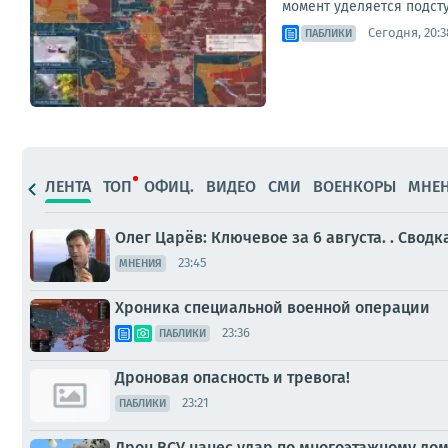
момент уделяется подст
Сегодня, 20:3
ПАБЛИКИ
ЛЕНТА
ТОП
ОФИЦ.
ВИДЕО
СМИ
ВОЕНКОРЫ
МНЕ
Олег Царёв: Ключевое за 6 августа. . Свод
23:45
МНЕНИЯ
Хроника специальной военной операции
23:36
ПАБЛИКИ
Дроновая опасность и тревога!
23:21
ПАБЛИКИ
Дрон ВСУ нанес удар по многоэтажному дом