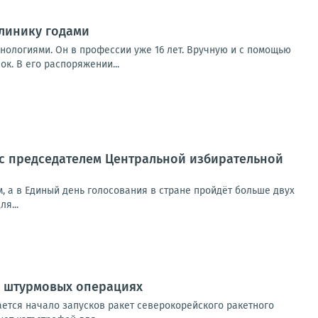
линику годами
нологиями. Он в профессии уже 16 лет. Вручную и с помощью
к. В его распоряжении...
 с председателем Центральной избирательной
м, а в Единый день голосования в стране пройдёт больше двух
я...
х штурмовых операциях
ется начало запусков ракет северокорейского ракетного