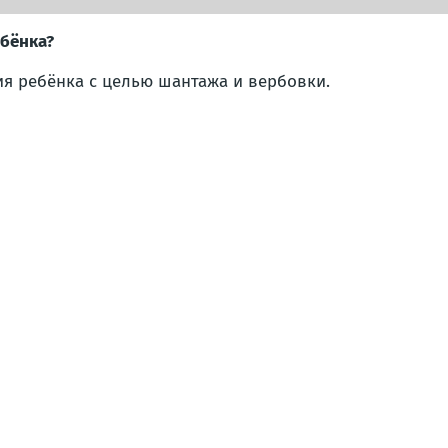
ебёнка?
я ребёнка с целью шантажа и вербовки.