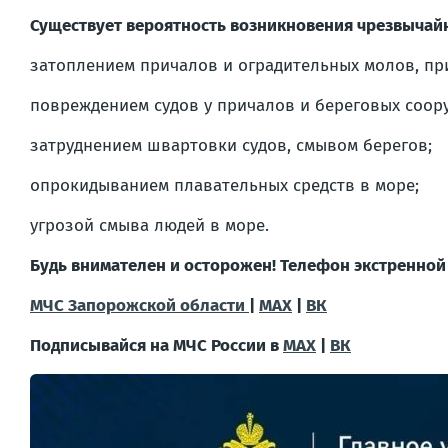
Существует вероятность возникновения чрезвычайн
затоплением причалов и оградительных молов, пр
повреждением судов у причалов и береговых соор
затруднением швартовки судов, смывом берегов;
опрокидыванием плавательных средств в море;
угрозой смыва людей в море.
Будь внимателен и осторожен! Телефон экстренной
МЧС Запорожской области
|
MAX
|
ВК
Подписывайся на МЧС России в
MAX
|
ВК