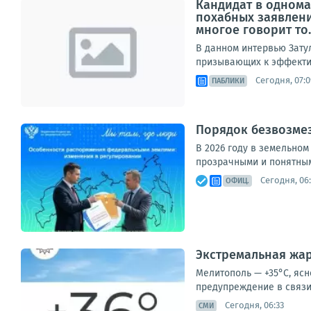
Кандидат в однома
похабных заявлени
многое говорит то..
В данном интервью Зату
призывающих к эффектив
Сегодня, 07:0
ПАБЛИКИ
Порядок безвозмез
В 2026 году в земельно
прозрачными и понятными
Сегодня, 06
ОФИЦ.
Экстремальная жар
Мелитополь — +35°С, ясн
предупреждение в связи 
Сегодня, 06:33
СМИ