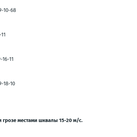
9-10-68
-11
-16-11
-18-10
 грозе местами шквалы 15-20 м/с.