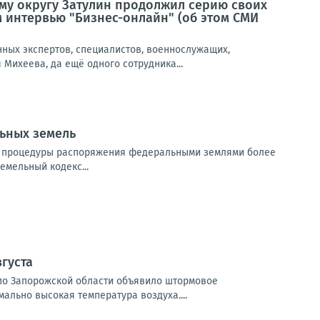
му округу Затулин продолжил серию своих
 интервью "Бизнес-онлайн" (об этом СМИ
нных экспертов, специалистов, военнослужащих,
Михеева, да ещё одного сотрудника...
ьных земель
ли процедуры распоряжения федеральными землями более
емельный кодекс...
густа
и по Запорожской области объявило штормовое
мально высокая температура воздуха....