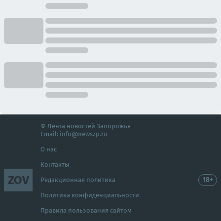
© Лента новостей Запорожья
Email:
info@newszp.ru
О нас
Контакты
ZOV
18+
Редакционная политика
Политика конфиденциальности
Правила пользования сайтом