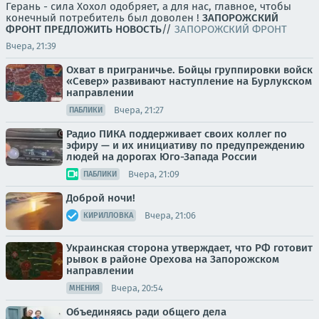
Герань - сила Хохол одобряет, а для нас, главное, чтобы
конечный потребитель был доволен !
ЗАПОРОЖСКИЙ
ФРОНТ
ПРЕДЛОЖИТЬ НОВОСТЬ
//
ЗАПОРОЖСКИЙ ФРОНТ
Вчера, 21:39
Охват в приграничье. Бойцы группировки войск
«Север» развивают наступление на Бурлукском
направлении
Вчера, 21:27
ПАБЛИКИ
Радио ПИКА поддерживает своих коллег по
эфиру — и их инициативу по предупреждению
людей на дорогах Юго-Запада России
Вчера, 21:09
ПАБЛИКИ
Доброй ночи!
Вчера, 21:06
КИРИЛЛОВКА
Украинская сторона утверждает, что РФ готовит
рывок в районе Орехова на Запорожском
направлении
Вчера, 20:54
МНЕНИЯ
Объединяясь ради общего дела