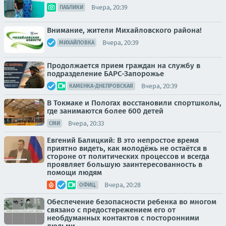
Вчера, 20:39
ПАБЛИКИ
Внимание, жители Михайловского района!
Вчера, 20:39
МИХАЙЛОВКА
Продолжается прием граждан на службу в
подразделение БАРС-Запорожье
Вчера, 20:39
КАМЕНКА-ДНЕПРОВСКАЯ
В Токмаке и Пологах восстановили спортшколы,
где занимаются более 600 детей
Вчера, 20:33
СМИ
Евгений Балицкий: В это непростое время
приятно видеть, как молодёжь не остаётся в
стороне от политических процессов и всегда
проявляет большую заинтересованность в
помощи людям
Вчера, 20:28
ОФИЦ.
Обеспечение безопасности ребенка во многом
связано с предостережением его от
необдуманных контактов с посторонними