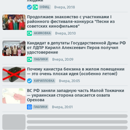
людьми
Вчера, 20:18
ОФИЦ.
Продолжаем знакомство с участниками I
районного фестиваля-конкурса "Песни из
советских кинофильмов"
Вчера, 20:10
АКИМОВКА
Кандидат в депутаты Государственной Думы РФ
от ЛДПР Кирилл Алексеевич Перов получил
удостоверение
Вчера, 20:09
ПАБЛИКИ
Почему канистра бензина в жилом помещении
— это очень плохая идея (особенно летом!)
Вчера, 20:05
КИРИЛЛОВКА
ВС РФ заняли западную часть Малой Токмачки
— украинская сторона опасается охвата
Орехова
Вчера, 20:01
ПАБЛИКИ