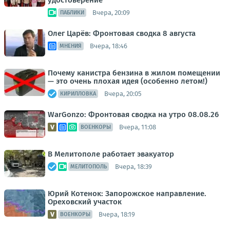
удостоверение
Вчера, 20:09
ПАБЛИКИ
Олег Царёв: Фронтовая сводка 8 августа
Вчера, 18:46
МНЕНИЯ
Почему канистра бензина в жилом помещении
— это очень плохая идея (особенно летом!)
Вчера, 20:05
КИРИЛЛОВКА
WarGonzo: Фронтовая сводка на утро 08.08.26
Вчера, 11:08
ВОЕНКОРЫ
В Мелитополе работает эвакуатор
Вчера, 18:39
МЕЛИТОПОЛЬ
Юрий Котенок: Запорожское направление.
Ореховский участок
Вчера, 18:19
ВОЕНКОРЫ