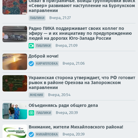
Охват в приграничье. Бойцы группировки войск
«Север» развивают наступление на Бурлукском
направлении
Вчера, 21:27
ПАБЛИКИ
Радио ПИКА поддерживает своих коллег по
эфиру — и их инициативу по предупреждению
людей на дорогах Юго-Запада России
Вчера, 21:09
ПАБЛИКИ
Доброй ночи!
Вчера, 21:06
КИРИЛЛОВКА
Украинская сторона утверждает, что РФ готовит
рывок в районе Орехова на Запорожском
направлении
Вчера, 20:54
МНЕНИЯ
Объединяясь ради общего дела
Вчера, 20:39
ПАБЛИКИ
Внимание, жители Михайловского района!
Вчера, 20:39
МИХАЙЛОВКА