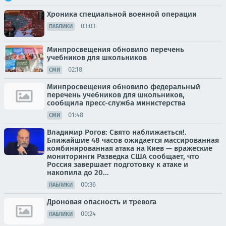
Хроника специальной военной операции
03:03
ПАБЛИКИ
Минпросвещения обновило перечень
учебников для школьников
02:18
СМИ
Минпросвещения обновило федеральный
перечень учебников для школьников,
сообщила пресс-служба министерства
01:48
СМИ
Владимир Рогов: Свято наближається!.
Ближайшие 48 часов ожидается массированная
комбинированная атака на Киев — вражеские
мониторинги Разведка США сообщает, что
Россия завершает подготовку к атаке и
накопила до 20...
00:36
ПАБЛИКИ
Дроновая опасность и тревога
00:24
ПАБЛИКИ