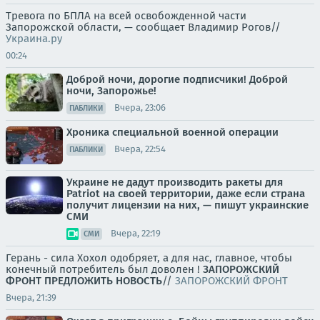
Тревога по БПЛА на всей освобожденной части
Запорожской области, — сообщает Владимир Рогов//
Украина.ру
00:24
Доброй ночи, дорогие подписчики! Доброй
ночи, Запорожье!
Вчера, 23:06
ПАБЛИКИ
Хроника специальной военной операции
Вчера, 22:54
ПАБЛИКИ
Украине не дадут производить ракеты для
Patriot на своей территории, даже если страна
получит лицензии на них, — пишут украинские
СМИ
Вчера, 22:19
СМИ
Герань - сила Хохол одобряет, а для нас, главное, чтобы
конечный потребитель был доволен !
ЗАПОРОЖСКИЙ
ФРОНТ
ПРЕДЛОЖИТЬ НОВОСТЬ
//
ЗАПОРОЖСКИЙ ФРОНТ
Вчера, 21:39