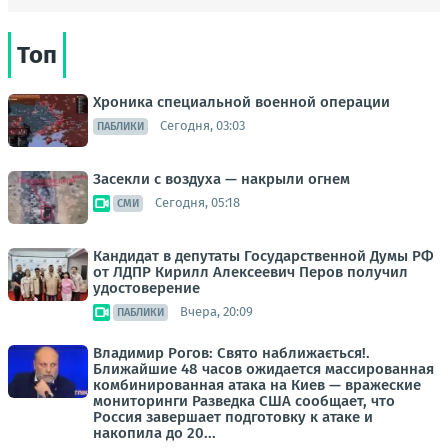
Топ
Хроника специальной военной операции
Сегодня, 03:03
ПАБЛИКИ
Засекли с воздуха — накрыли огнем
Сегодня, 05:18
СМИ
Кандидат в депутаты Государственной Думы РФ
от ЛДПР Кирилл Алексеевич Перов получил
удостоверение
Вчера, 20:09
ПАБЛИКИ
Владимир Рогов: Свято наближається!.
Ближайшие 48 часов ожидается массированная
комбинированная атака на Киев — вражеские
мониторинги Разведка США сообщает, что
Россия завершает подготовку к атаке и
накопила до 20...