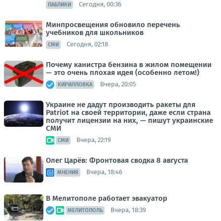
Сегодня, 00:36
ПАБЛИКИ
Минпросвещения обновило перечень
учебников для школьников
Сегодня, 02:18
СМИ
Почему канистра бензина в жилом помещении
— это очень плохая идея (особенно летом!)
Вчера, 20:05
КИРИЛЛОВКА
Украине не дадут производить ракеты для
Patriot на своей территории, даже если страна
получит лицензии на них, — пишут украинские
СМИ
Вчера, 22:19
СМИ
Олег Царёв: Фронтовая сводка 8 августа
Вчера, 18:46
МНЕНИЯ
В Мелитополе работает эвакуатор
Вчера, 18:39
МЕЛИТОПОЛЬ