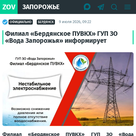
ZOV
ЗАПОРОЖЬЕ
9 июля 2026, 09:22
ОФИЦИАЛЬНО
БЕРДЯНСК
Филиал «Бердянское ПУВКХ» ГУП ЗО
«Вода Запорожья» информирует
Филиал «Бердянское ПУВКХ» ГУП ЗО «Вода