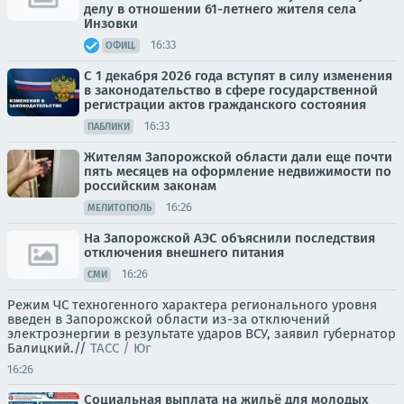
делу в отношении 61-летнего жителя села
Инзовки
16:33
ОФИЦ.
С 1 декабря 2026 года вступят в силу изменения
в законодательство в сфере государственной
регистрации актов гражданского состояния
16:33
ПАБЛИКИ
Жителям Запорожской области дали еще почти
пять месяцев на оформление недвижимости по
российским законам
16:26
МЕЛИТОПОЛЬ
На Запорожской АЭС объяснили последствия
отключения внешнего питания
16:26
СМИ
Режим ЧС техногенного характера регионального уровня
введен в Запорожской области из-за отключений
электроэнергии в результате ударов ВСУ, заявил губернатор
Балицкий.//
ТАСС / Юг
16:26
Социальная выплата на жильё для молодых