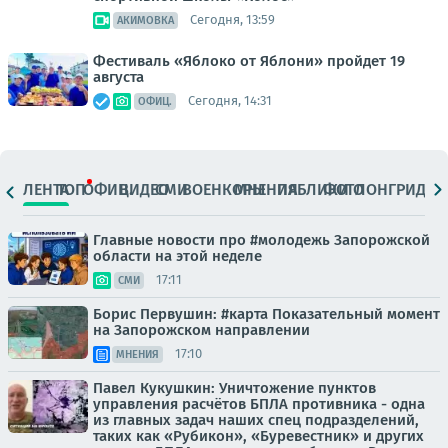
Сегодня, 13:59
АКИМОВКА
Фестиваль «Яблоко от Яблони» пройдет 19
августа
Сегодня, 14:31
ОФИЦ.
ЛЕНТА
ТОП
ОФИЦ.
ВИДЕО
СМИ
ВОЕНКОРЫ
МНЕНИЯ
ПАБЛИКИ
ФОТО
ЛОНГРИДЫ
Главные новости про #молодежь Запорожской
области на этой неделе
17:11
СМИ
Борис Первушин: #карта Показательный момент
на Запорожском направлении
17:10
МНЕНИЯ
Павел Кукушкин: Уничтожение пунктов
управления расчётов БПЛА противника - одна
из главных задач наших спец подразделений,
таких как «Рубикон», «Буревестник» и других