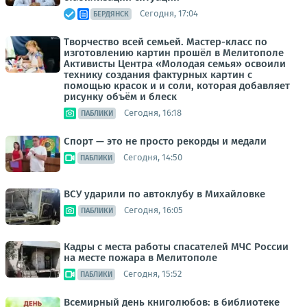
Сегодня, 17:04
БЕРДЯНСК
Творчество всей семьей. Мастер-класс по
изготовлению картин прошёл в Мелитополе
Активисты Центра «Молодая семья» освоили
технику создания фактурных картин с
помощью красок и и соли, которая добавляет
рисунку объём и блеск
Сегодня, 16:18
ПАБЛИКИ
Спорт — это не просто рекорды и медали
Сегодня, 14:50
ПАБЛИКИ
ВСУ ударили по автоклубу в Михайловке
Сегодня, 16:05
ПАБЛИКИ
Кадры с места работы спасателей МЧС России
на месте пожара в Мелитополе
Сегодня, 15:52
ПАБЛИКИ
Всемирный день книголюбов: в библиотеке