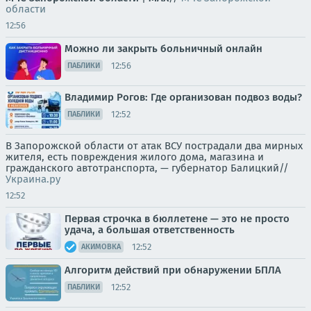
области
12:56
Можно ли закрыть больничный онлайн
12:56
ПАБЛИКИ
Владимир Рогов: Где организован подвоз воды?
12:52
ПАБЛИКИ
В Запорожской области от атак ВСУ пострадали два мирных
жителя, есть повреждения жилого дома, магазина и
гражданского автотранспорта, — губернатор Балицкий//
Украина.ру
12:52
Первая строчка в бюллетене — это не просто
удача, а большая ответственность
12:52
АКИМОВКА
Алгоритм действий при обнаружении БПЛА
12:52
ПАБЛИКИ