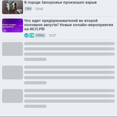
В городе Запорожье произошел взрыв
12:40
СМИ
Что ждет предпринимателей во второй
половине августа? Новые онлайн-мероприятия
на МСП.РФ
12:37
ОФИЦ.