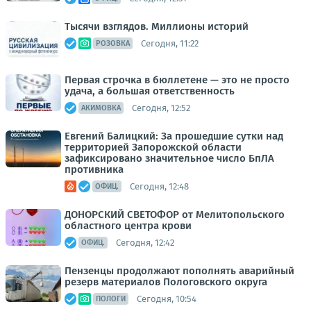
Тысячи взглядов. Миллионы историй
Сегодня, 11:22
РОЗОВКА
Первая строчка в бюллетене — это не просто
удача, а большая ответственность
Сегодня, 12:52
АКИМОВКА
Евгений Балицкий: За прошедшие сутки над
территорией Запорожской области
зафиксировано значительное число БпЛА
противника
Сегодня, 12:48
ОФИЦ.
ДОНОРСКИЙ СВЕТОФОР от Мелитопольского
областного центра крови
Сегодня, 12:42
ОФИЦ.
Пензенцы продолжают пополнять аварийный
резерв материалов Пологовского округа
Сегодня, 10:54
ПОЛОГИ