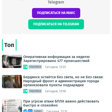
Telegram
ПОДПИСАТЬСЯ НА МАКС
ПОДПИСАТЬСЯ НА TELEGRAM
Топ
Оперативная информация за неделю
Зарегистрировано 477 происшествий
Сегодня, 12:23
ПАБЛИКИ
Бердянск остаётся без света, но не без связи:
Народный фронт и администрация города
организовали пункты подзарядки
Сегодня, 12:18
ПАБЛИКИ
При угрозе атаки БПЛА важно действовать
быстро и спокойно
Сегодня, 12:31
ОФИЦ.