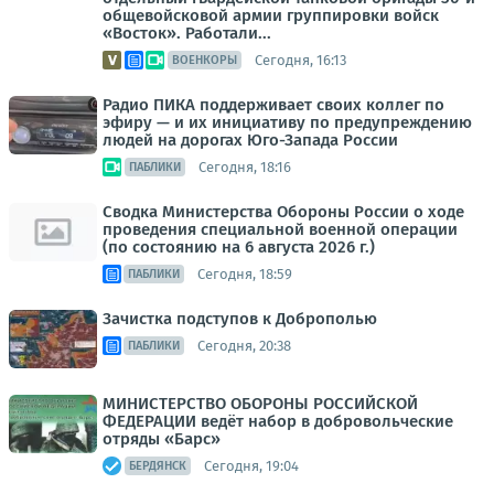
общевойсковой армии группировки войск
«Восток». Работали...
Сегодня, 16:13
ВОЕНКОРЫ
Радио ПИКА поддерживает своих коллег по
эфиру — и их инициативу по предупреждению
людей на дорогах Юго-Запада России
Сегодня, 18:16
ПАБЛИКИ
Сводка Министерства Обороны России о ходе
проведения специальной военной операции
(по состоянию на 6 августа 2026 г.)
Сегодня, 18:59
ПАБЛИКИ
Зачистка подступов к Доброполью
Сегодня, 20:38
ПАБЛИКИ
МИНИСТЕРСТВО ОБОРОНЫ РОССИЙСКОЙ
ФЕДЕРАЦИИ ведёт набор в добровольческие
отряды «Барс»
Сегодня, 19:04
БЕРДЯНСК