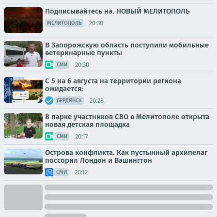
Подписывайтесь на. НОВЫЙ МЕЛИТОПОЛЬ
20:30
МЕЛИТОПОЛЬ
В Запорожскую область поступили мобильные
ветеринарные пункты
20:30
СМИ
С 5 на 6 августа на территории региона
ожидается:
20:28
БЕРДЯНСК
В парке участников СВО в Мелитополе открыта
новая детская площадка
20:17
СМИ
Острова конфликта. Как пустынный архипелаг
поссорил Лондон и Вашингтон
20:12
СМИ