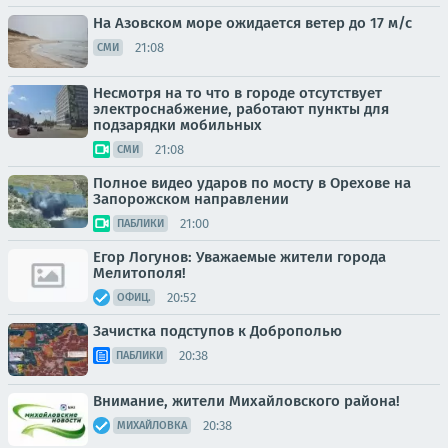
На Азовском море ожидается ветер до 17 м/с
21:08
СМИ
Несмотря на то что в городе отсутствует
электроснабжение, работают пункты для
подзарядки мобильных
21:08
СМИ
Полное видео ударов по мосту в Орехове на
Запорожском направлении
21:00
ПАБЛИКИ
Егор Логунов: Уважаемые жители города
Мелитополя!
20:52
ОФИЦ.
Зачистка подступов к Доброполью
20:38
ПАБЛИКИ
Внимание, жители Михайловского района!
20:38
МИХАЙЛОВКА