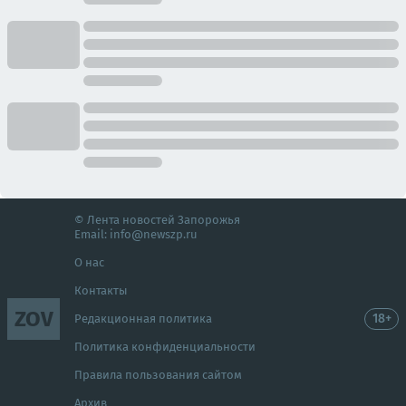
© Лента новостей Запорожья
Email:
info@newszp.ru
О нас
Контакты
ZOV
18+
Редакционная политика
Политика конфиденциальности
Правила пользования сайтом
Архив