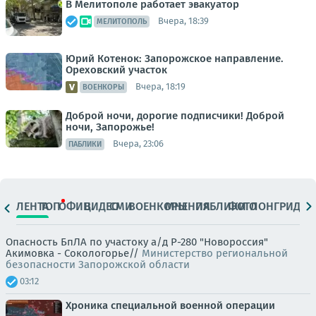
В Мелитополе работает эвакуатор
Вчера, 18:39
МЕЛИТОПОЛЬ
Юрий Котенок: Запорожское направление.
Ореховский участок
Вчера, 18:19
ВОЕНКОРЫ
Доброй ночи, дорогие подписчики! Доброй
ночи, Запорожье!
Вчера, 23:06
ПАБЛИКИ
ЛЕНТА
ТОП
ОФИЦ.
ВИДЕО
СМИ
ВОЕНКОРЫ
МНЕНИЯ
ПАБЛИКИ
ФОТО
ЛОНГРИДЫ
Опасность БпЛА по участоку а/д Р-280 "Новороссия"
Акимовка - Сокологорье//
Министерство региональной
безопасности Запорожской области
03:12
Хроника специальной военной операции