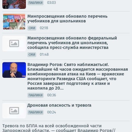
03:03
ПАБЛИКИ
Минпросвещения обновило перечень
учебников для школьников
02:18
СМИ
Минпросвещения обновило федеральный
перечень учебников для школьников,
сообщила пресс-служба министерства
01:48
СМИ
Владимир Рогов: Свято наближається!.
Ближайшие 48 часов ожидается массированная
комбинированная атака на Киев — вражеские
мониторинги Разведка США сообщает, что
Россия завершает подготовку к атаке и
накопила до 20...
00:36
ПАБЛИКИ
Дроновая опасность и тревога
00:24
ПАБЛИКИ
Тревога по БПЛА на всей освобожденной части
Запорожской области, — сообщает Владимир Рогов//