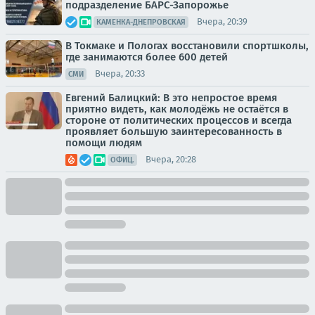
подразделение БАРС-Запорожье
Вчера, 20:39
КАМЕНКА-ДНЕПРОВСКАЯ
В Токмаке и Пологах восстановили спортшколы,
где занимаются более 600 детей
Вчера, 20:33
СМИ
Евгений Балицкий: В это непростое время
приятно видеть, как молодёжь не остаётся в
стороне от политических процессов и всегда
проявляет большую заинтересованность в
помощи людям
Вчера, 20:28
ОФИЦ.