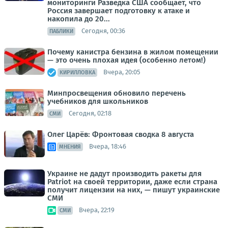
мониторинги Разведка США сообщает, что
Россия завершает подготовку к атаке и
накопила до 20...
Сегодня, 00:36
ПАБЛИКИ
Почему канистра бензина в жилом помещении
— это очень плохая идея (особенно летом!)
Вчера, 20:05
КИРИЛЛОВКА
Минпросвещения обновило перечень
учебников для школьников
Сегодня, 02:18
СМИ
Олег Царёв: Фронтовая сводка 8 августа
Вчера, 18:46
МНЕНИЯ
Украине не дадут производить ракеты для
Patriot на своей территории, даже если страна
получит лицензии на них, — пишут украинские
СМИ
Вчера, 22:19
СМИ