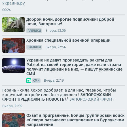
Украина.ру
00:24
Доброй ночи, дорогие подписчики! Доброй
ночи, Запорожье!
Вчера, 23:06
ПАБЛИКИ
Хроника специальной военной операции
Вчера, 22:54
ПАБЛИКИ
Украине не дадут производить ракеты для
Patriot на своей территории, даже если страна
получит лицензии на них, — пишут украинские
СМИ
Вчера, 22:19
СМИ
Герань - сила Хохол одобряет, а для нас, главное, чтобы
конечный потребитель был доволен !
ЗАПОРОЖСКИЙ
ФРОНТ
ПРЕДЛОЖИТЬ НОВОСТЬ
//
ЗАПОРОЖСКИЙ ФРОНТ
Вчера, 21:39
Охват в приграничье. Бойцы группировки войск
«Север» развивают наступление на Бурлукском
направлении