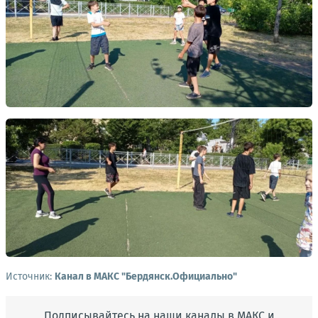
Источник:
Канал в МАКС "Бердянск.Официально"
Подписывайтесь на наши каналы в МАКС и