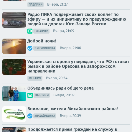
Вчера, 21:27
ПАБЛИКИ
Радио ПИКА поддерживает своих коллег по
эфиру — и их инициативу по предупреждению
людей на дорогах Юго-Запада России
Вчера, 21:09
ПАБЛИКИ
Доброй ночи!
Вчера, 21:06
КИРИЛЛОВКА
Украинская сторона утверждает, что РФ готовит
рывок в районе Орехова на Запорожском
направлении
Вчера, 20:54
МНЕНИЯ
Объединяясь ради общего дела
Вчера, 20:39
ПАБЛИКИ
Внимание, жители Михайловского района!
Вчера, 20:39
МИХАЙЛОВКА
Продолжается прием граждан на службу в