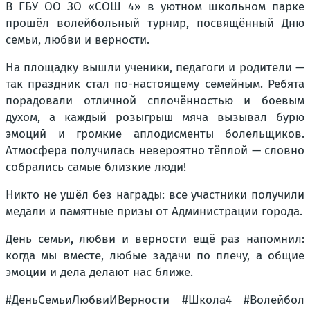
В ГБУ ОО ЗО «СОШ 4» в уютном школьном парке
прошёл волейбольный турнир, посвящённый Дню
семьи, любви и верности.
На площадку вышли ученики, педагоги и родители —
так праздник стал по-настоящему семейным. Ребята
порадовали отличной сплочённостью и боевым
духом, а каждый розыгрыш мяча вызывал бурю
эмоций и громкие аплодисменты болельщиков.
Атмосфера получилась невероятно тёплой — словно
собрались самые близкие люди!
Никто не ушёл без награды: все участники получили
медали и памятные призы от Администрации города.
День семьи, любви и верности ещё раз напомнил:
когда мы вместе, любые задачи по плечу, а общие
эмоции и дела делают нас ближе.
#ДеньСемьиЛюбвиИВерности #Школа4 #Волейбол