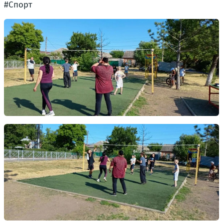
#Спорт