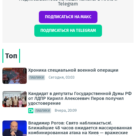
Telegram
ПОДПИСАТЬСЯ НА МАКС
ПОДПИСАТЬСЯ НА TELEGRAM
Топ
Хроника специальной военной операции
Сегодня, 03:03
ПАБЛИКИ
Кандидат в депутаты Государственной Думы РФ
от ЛДПР Кирилл Алексеевич Перов получил
удостоверение
Вчера, 20:09
ПАБЛИКИ
Владимир Рогов: Свято наближається!.
Ближайшие 48 часов ожидается массированная
комбинированная атака на Киев — вражеские