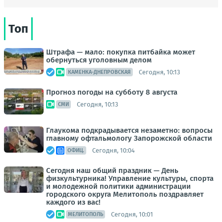
Топ
Штрафа — мало: покупка питбайка может
обернуться уголовным делом
Сегодня, 10:13
КАМЕНКА-ДНЕПРОВСКАЯ
Прогноз погоды на субботу 8 августа
Сегодня, 10:13
СМИ
Глаукома подкрадывается незаметно: вопросы
главному офтальмологу Запорожской области
Сегодня, 10:04
ОФИЦ.
Сегодня наш общий праздник — День
физкультурника! Управление культуры, спорта
и молодежной политики администрации
городского округа Мелитополь поздравляет
каждого из вас!
Сегодня, 10:01
МЕЛИТОПОЛЬ