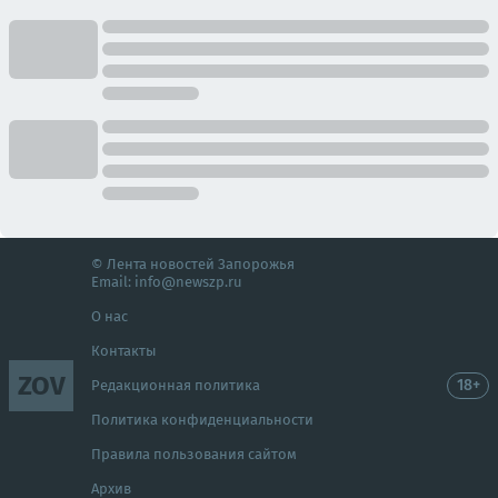
© Лента новостей Запорожья
Email:
info@newszp.ru
О нас
Контакты
ZOV
18+
Редакционная политика
Политика конфиденциальности
Правила пользования сайтом
Архив