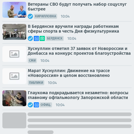
Ветераны СВО будут получать набор соцуслуг
быстрее
10:04
КИРИЛЛОВКА
В Бердянске вручили награды работникам
сферы спорта в честь Дня физкультурника
10:04
БЕРДЯНСК
Хуснуллин отметил 37 заявок от Новороссии и
Донбасса на конкурс проектов благоустройства
10:04
СМИ
Марат Хуснуллин: Движение на трассе
«Новороссия» в целом восстановлено
10:04
ПАБЛИКИ
Глаукома подкрадывается незаметно: вопросы
главному офтальмологу Запорожской области
10:04
ОФИЦ.