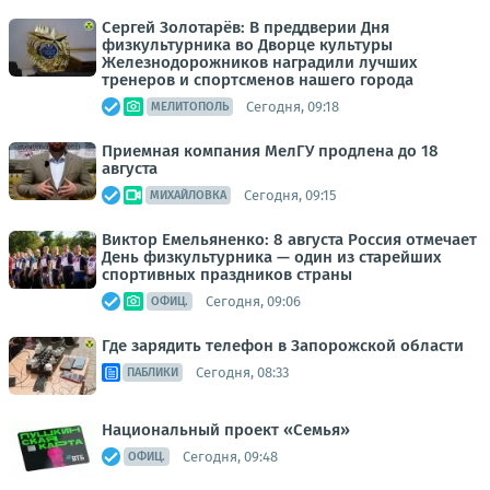
Сергей Золотарёв: В преддверии Дня
физкультурника во Дворце культуры
Железнодорожников наградили лучших
тренеров и спортсменов нашего города
Сегодня, 09:18
МЕЛИТОПОЛЬ
Приемная компания МелГУ продлена до 18
августа
Сегодня, 09:15
МИХАЙЛОВКА
Виктор Емельяненко: 8 августа Россия отмечает
День физкультурника — один из старейших
спортивных праздников страны
Сегодня, 09:06
ОФИЦ.
Где зарядить телефон в Запорожской области
Сегодня, 08:33
ПАБЛИКИ
Национальный проект «Семья»
Сегодня, 09:48
ОФИЦ.