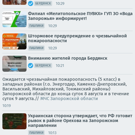
10:29
БЕРДЯНСК
Филиал «Мелитопольское ПУВКХ» ГУП ЗО «Вода
Запорожья» информирует!
10:29
ПАБЛИКИ
Штормовое предупреждение о чрезвычайной
пожароопасности
10:29
ПАБЛИКИ
Вниманию жителей города Бердянск
10:21
БЕРДЯНСК
Ожидается чрезвычайная пожароопасность (5 класс) в
западных районах (г.о. Энергодар, Каменко-Днепровский,
Васильвский, Михайловский, Токмакский районы)
Запорожской области до конца суток 8 августа и в течение
суток 9 августа.//
МЧС Запорожской области
10:19
Украинская сторона утверждает, что РФ готовит
рывок в районе Орехова на Запорожском
направлении
10:13
ПАБЛИКИ