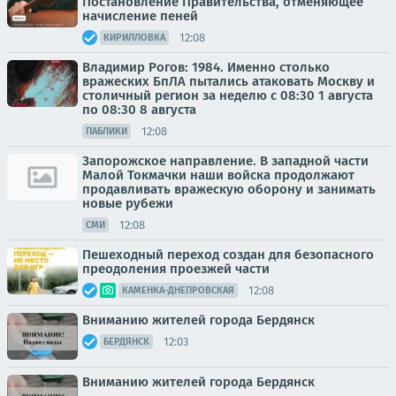
Постановление Правительства, отменяющее
начисление пеней
12:08
КИРИЛЛОВКА
Владимир Рогов: 1984. Именно столько
вражеских БпЛА пытались атаковать Москву и
столичный регион за неделю с 08:30 1 августа
по 08:30 8 августа
12:08
ПАБЛИКИ
Запорожское направление. В западной части
Малой Токмачки наши войска продолжают
продавливать вражескую оборону и занимать
новые рубежи
12:08
СМИ
Пешеходный переход создан для безопасного
преодоления проезжей части
12:08
КАМЕНКА-ДНЕПРОВСКАЯ
Вниманию жителей города Бердянск
12:03
БЕРДЯНСК
Вниманию жителей города Бердянск