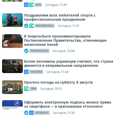
Сегодня, 11:39
СМИ
Поздравляем всех любителей спорта с
профессиональным праздником!
Сегодня, 11:31
МИХАЙЛОВКА
В Энергосбыте прокомментировали
Постановление Правительства, отменяющее
начисление пеней
Сегодня, 12:08
КИРИЛЛОВКА
Более половины украинцев считают, что страна
движется в неправильном направлении
Сегодня, 11:48
ПАБЛИКИ
Прогноз погоды на субботу 8 августа
Сегодня, 10:13
СМИ
Оформить электронную подпись можно прямо
со смартфона — в приложении «Госключ»
Сегодня, 11:39
БЕРДЯНСК