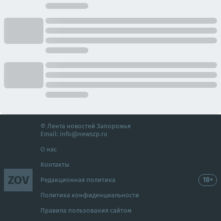
© Лента новостей Запорожья
Email:
info@newszp.ru
О нас
Контакты
ZOV
18+
Редакционная политика
Политика конфиденциальности
Правила пользования сайтом