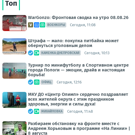
Топ
WarGonzo: Фронтовая сводка на утро 08.08.26
Сегодня, 11:08
ВОЕНКОРЫ
Штрафа — мало: покупка питбайка может
обернуться уголовным делом
Сегодня, 10:13
КАМЕНКА-ДНЕПРОВСКАЯ
Турнир по минифутболу в Спортивном центре
города Пологи — эмоции, драйв и настоящая
борьба!
Сегодня, 12:16
ОФИЦ.
МКУ ДО «Центр Олимп» сердечно поздравляет
всех жителей округа с этим праздником
здоровья, энергии и силы духа!
Сегодня, 11:48
МИХАЙЛОВКА
Разбираем обстановку на фронте вместе с
Андреем Хорьковым в программе «На Линии» |
8 августа