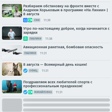
Разбираем обстановку на фронте вместе с
Андреем Хорьковым в программе «На Линии» |
8 августа
11:39
СМИ
Утро по-настоящему доброе, когда начинается с
зарядки
11:38
ПАБЛИКИ
Авиационная ракетная, бомбовая опасность
11:31
ПАБЛИКИ
8 августа — Всемирный день кошек!
11:31
ОФИЦ.
Поздравляем всех любителей спорта с
профессиональным праздником!
11:31
МИХАЙЛОВКА