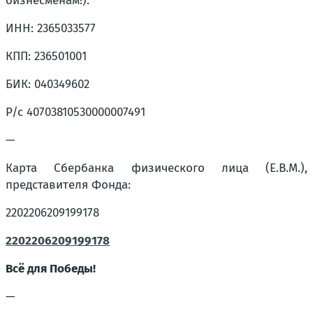
бизнесменам!):
ИНН: 2365033577
КПП: 236501001
БИК: 040349602
Р/с 40703810530000007491
—
Карта Сбербанка физического лица (Е.В.М.),
представителя Фонда:
2202206209199178
2202206209199178
Всё для Победы!
—