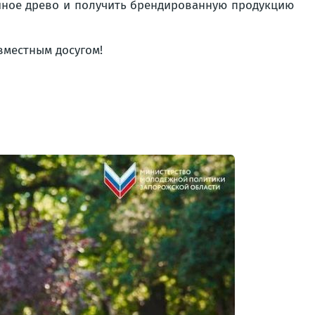
ейное древо и получить брендированную продукцию
вместным досугом!