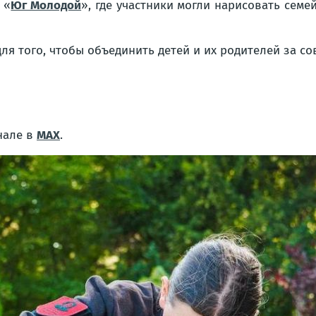
 «
Юг Молодой
», где участники могли нарисовать сем
я того, чтобы объединить детей и их родителей за со
нале в
MAX
.