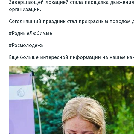
Завершающей локацией стала площадка движения
организации.
Сегодняшний праздник стал прекрасным поводом дл
#РодныеЛюбимые
#Росмолодежь
Еще больше интересной информации на нашем ка