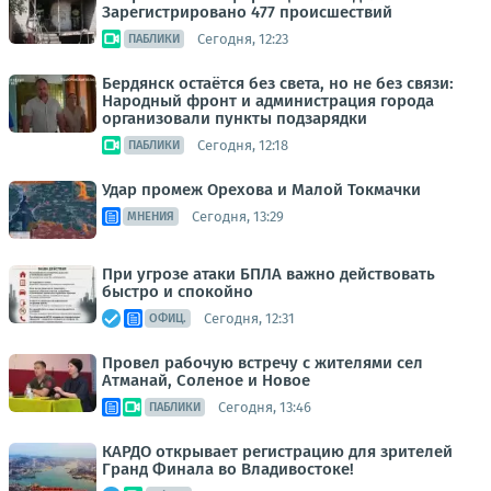
Зарегистрировано 477 происшествий
Сегодня, 12:23
ПАБЛИКИ
Бердянск остаётся без света, но не без связи:
Народный фронт и администрация города
организовали пункты подзарядки
Сегодня, 12:18
ПАБЛИКИ
Удар промеж Орехова и Малой Токмачки
Сегодня, 13:29
МНЕНИЯ
При угрозе атаки БПЛА важно действовать
быстро и спокойно
Сегодня, 12:31
ОФИЦ.
Провел рабочую встречу с жителями сел
Атманай, Соленое и Новое
Сегодня, 13:46
ПАБЛИКИ
КАРДО открывает регистрацию для зрителей
Гранд Финала во Владивостоке!