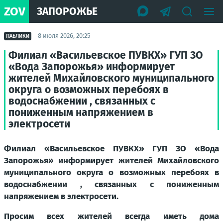
ZOV
ЗАПОРОЖЬЕ
8 июля 2026, 20:25
ПАБЛИКИ
Филиал «Васильевское ПУВКХ» ГУП ЗО
«Вода Запорожья» информирует
жителей Михайловского муниципального
округа о возможных перебоях в
водоснабжении , связанных с
пониженным напряжением в
электросети
Филиал «Васильевское ПУВКХ» ГУП ЗО «Вода
Запорожья» информирует жителей Михайловского
муниципального округа о возможных перебоях в
водоснабжении , связанных с пониженным
напряжением в электросети.
Просим всех жителей всегда иметь дома