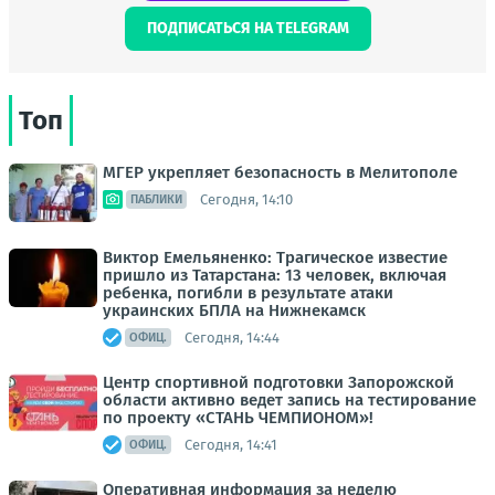
ПОДПИСАТЬСЯ НА TELEGRAM
Топ
МГЕР укрепляет безопасность в Мелитополе
Сегодня, 14:10
ПАБЛИКИ
Виктор Емельяненко: Трагическое известие
пришло из Татарстана: 13 человек, включая
ребенка, погибли в результате атаки
украинских БПЛА на Нижнекамск
Сегодня, 14:44
ОФИЦ.
Центр спортивной подготовки Запорожской
области активно ведет запись на тестирование
по проекту «СТАНЬ ЧЕМПИОНОМ»!
Сегодня, 14:41
ОФИЦ.
Оперативная информация за неделю