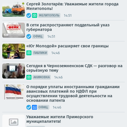
Сергей Золотарёв: Уважаемые жители города
Мелитополь!
14:51
МЕЛИТОПОЛЬ
В сети распространяют поддельный указ
губернатора
14:51
ОФИЦ.
«Юг Молодой» расширяет свои границы
14:46
ПАБЛИКИ
Сегодня в Черноземненском СДК — разговор на
серьёзную тему
14:46
АКИМОВКА
О порядке уплаты иностранными гражданами
авансовых платежей по НДФЛ при
осуществлении трудовой деятельности на
основании патента
14:46
ОФИЦ.
Уважаемые жители Приморского
муниципалитета!