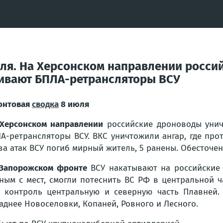
юля. На Херсонском направлении росс
бивают БПЛА-ретрансляторы ВСУ
онтовая
сводка
8 июля
Херсонском направлении
российские дроноводы унич
А-ретрансляторы ВСУ. ВКС уничтожили ангар, где про
за атак ВСУ погиб мирный житель, 5 ранены. Обесточен
Запорожском фронте
ВСУ накатывают на российские
ным с мест, смогли потеснить ВС РФ в центральной 
 контроль центральную и северную часть Плавней
аднее Новоселовки, Копаней, Ровного и Лесного.