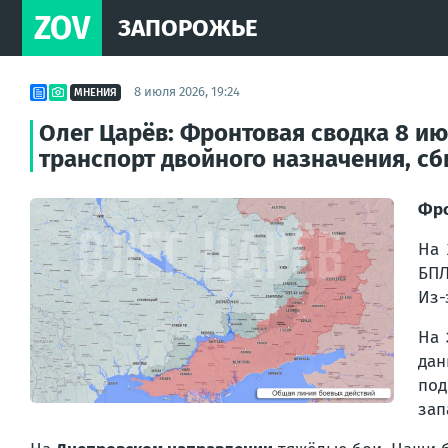
ZOV
ЗАПОРОЖЬЕ
8 июля 2026, 19:24
МНЕНИЯ
Олег Царёв: Фронтовая сводка 8 и
транспорт двойного назначения, с
Фр
На
БПЛ
Из-
На
дан
под
зап