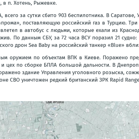
 в п. Хотень, Рыжевке.
, всего за сутки сбито 903 беспилотника. В Саратове,
прома», поставляющую российский газ в Турцию. Три 
 влетел в автобус с людьми, которые ехали из Краснод
жив. По данным СБУ, за 72 часа ВСУ поразил 21 судно:
ского дрон Sea Baby на российский танкер «Blue» вбли
ым оружием по объектам ВПК в Киеве. Поражено пред
 и цех по сборке БПЛА большой дальности. В Днепроп
оражено здание Управления уголовного розыска, сожж
зоне СВО уничтожен редкий британский ЗРК Rapid Range