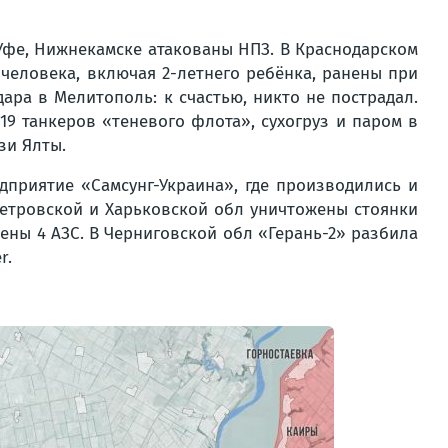
 Уфе, Нижнекамске атакованы НПЗ. В Краснодарском
человека, включая 2-летнего ребёнка, ранены при
ара в Мелитополь: к счастью, никто не пострадал.
 19 танкеров «теневого флота», сухогруз и паром в
зи Ялты.
приятие «Самсунг-Украина», где производились и
етровской и Харьковской обл уничтожены стоянки
ены 4 АЗС. В Черниговской обл «Герань-2» разбила
r.