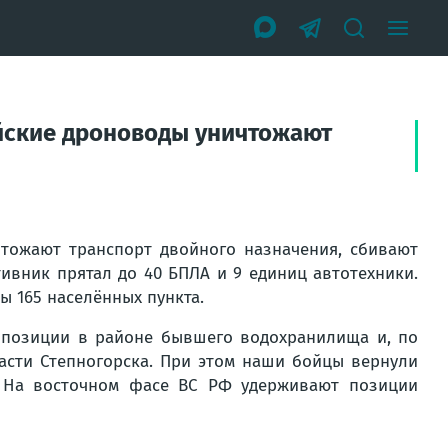
ийские дроноводы уничтожают
тожают транспорт двойного назначения, сбивают
тивник прятал до 40 БПЛА и 9 единиц автотехники.
ы 165 населённых пункта.
 позиции в районе бывшего водохранилища и, по
части Степногорска. При этом наши бойцы вернули
. На восточном фасе ВС РФ удерживают позиции