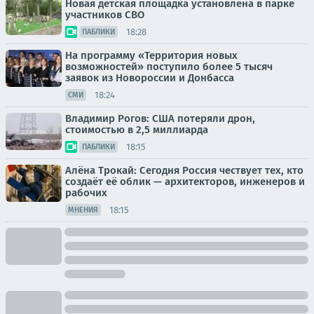
Новая детская площадка установлена в парке
участников СВО
18:28
ПАБЛИКИ
На программу «Территория новых
возможностей» поступило более 5 тысяч
заявок из Новороссии и Донбасса
18:24
СМИ
Владимир Рогов: США потеряли дрон,
стоимостью в 2,5 миллиарда
18:15
ПАБЛИКИ
Алёна Трокай: Сегодня Россия чествует тех, кто
создаёт её облик — архитекторов, инженеров и
рабочих
18:15
МНЕНИЯ