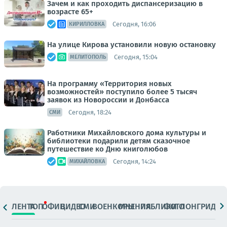
Зачем и как проходить диспансеризацию в
возрасте 65+
Сегодня, 16:06
КИРИЛЛОВКА
На улице Кирова установили новую остановку
Сегодня, 15:04
МЕЛИТОПОЛЬ
На программу «Территория новых
возможностей» поступило более 5 тысяч
заявок из Новороссии и Донбасса
Сегодня, 18:24
СМИ
Работники Михайловского дома культуры и
библиотеки подарили детям сказочное
путешествие ко Дню книголюбов
Сегодня, 14:24
МИХАЙЛОВКА
ЛЕНТА
ТОП
ОФИЦ.
ВИДЕО
СМИ
ВОЕНКОРЫ
МНЕНИЯ
ПАБЛИКИ
ФОТО
ЛОНГРИДЫ