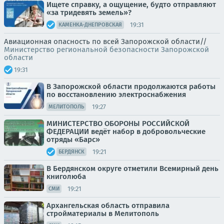
Ищете справку, а ощущение, будто отправляют
«за тридевять земель»?
19:31
КАМЕНКА-ДНЕПРОВСКАЯ
Авиационная опасность по всей Запорожской области//
Министерство региональной безопасности Запорожской
области
19:31
В Запорожской области продолжаются работы
по восстановлению электроснабжения
19:27
МЕЛИТОПОЛЬ
МИНИСТЕРСТВО ОБОРОНЫ РОССИЙСКОЙ
ФЕДЕРАЦИИ ведёт набор в добровольческие
отряды «Барс»
19:21
БЕРДЯНСК
В Бердянском округе отметили Всемирный день
книголюба
19:21
СМИ
Архангельская область отправила
стройматериалы в Мелитополь