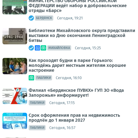
МИНИСТЕРСТВО ОБОРОНЫ РОССИЙСКОЙ
ФЕДЕРАЦИИ ведёт набор в добровольческие
отряды «Барс»
Сегодня, 19:21
БЕРДЯНСК
Библиотеки Михайловского округа представили
выставки ко Дню окончания Ленинградской
битвы
Сегодня, 15:25
МИХАЙЛОВКА
Как проходят будни в парке Горького:
молодёжь дарит местным жителям хорошее
настроение
Сегодня, 16:10
ПАБЛИКИ
Филиал «Бердянское ПУВКХ» ГУП ЗО «Вода
Запорожья» информирует!
Сегодня, 17:15
ПАБЛИКИ
Срок оформления прав на недвижимость
продлён до 1 января 2027
Сегодня, 16:57
ПАБЛИКИ