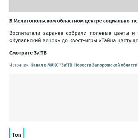
В Мелитопольском областном центре социально-пс
Воспитатели заранее собрали полевые цветы и 
«Купальский венок» до квест-игры «Тайна цветуще
Смотрите За!ТВ
Источник:
Канал в МАКС "Зa!ТВ. Новости Запорожской области
Топ