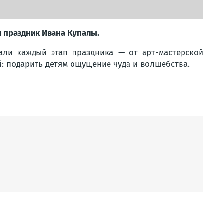
 праздник Ивана Купалы.
али каждый этап праздника — от арт-мастерской
й: подарить детям ощущение чуда и волшебства.