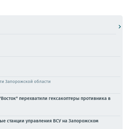
ти Запорожской области
"Восток" перехватили гексакоптеры противника в
ные станции управления ВСУ на Запорожском