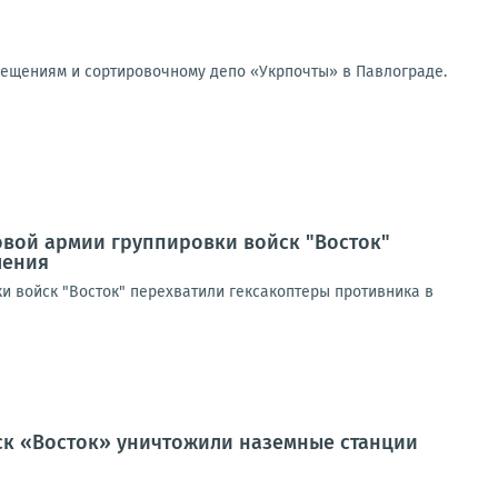
мещениям и сортировочному депо «Укрпочты» в Павлограде.
овой армии группировки войск "Восток"
ления
и войск "Восток" перехватили гексакоптеры противника в
йск «Восток» уничтожили наземные станции