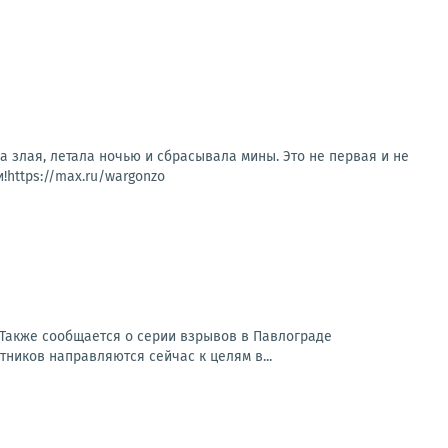
а злая, летала ночью и сбрасывала мины. Это не первая и не
!https://max.ru/wargonzo
Также сообщается о серии взрывов в Павлограде
ников направляются сейчас к целям в...