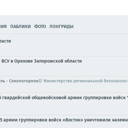
НИЯ
ПАБЛИКИ
ФОТО
ЛОНГРИДЫ
ласти
 ВСУ в Орехове Запорожской области
оль - Сокологорное//
Министерство региональной безопаснос
35 гвардейской общевойсковой армии группировки войск 
 35 армии группировки войск «Восток» уничтожили назем