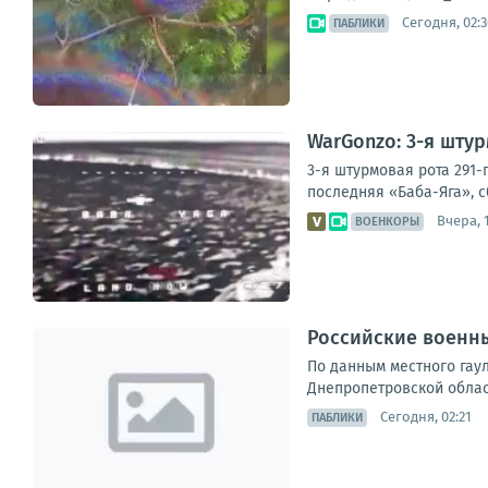
Сегодня, 02:3
ПАБЛИКИ
WarGonzo: 3-я шту
3-я штурмовая рота 291-
последняя «Баба-Яга», с
Вчера, 
ВОЕНКОРЫ
Российские военны
По данным местного гау
Днепропетровской област
Сегодня, 02:21
ПАБЛИКИ