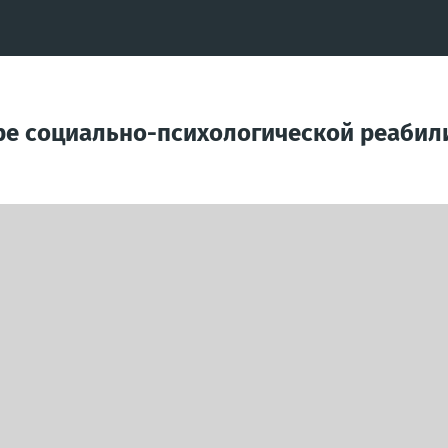
ре социально-психологической реабил