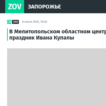
ZOV
ЗАПОРОЖЬЕ
8 июля 2026, 18:30
СМИ
В Мелитопольском областном цент
праздник Ивана Купалы