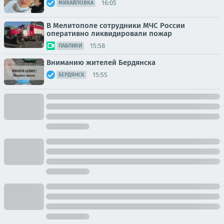
16:05
МИХАЙЛОВКА
В Мелитополе сотрудники МЧС России
оперативно ликвидировали пожар
15:58
ПАБЛИКИ
Вниманию жителей Бердянска
15:55
БЕРДЯНСК