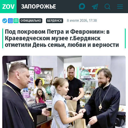
ZOV
ЗАПОРОЖЬЕ
8 июля 2026, 17:38
ОФИЦИАЛЬНО
БЕРДЯНСК
Под покровом Петра и Февронии»: в
Краеведческом музее г.Бердянск
отметили День семьи, любви и верности