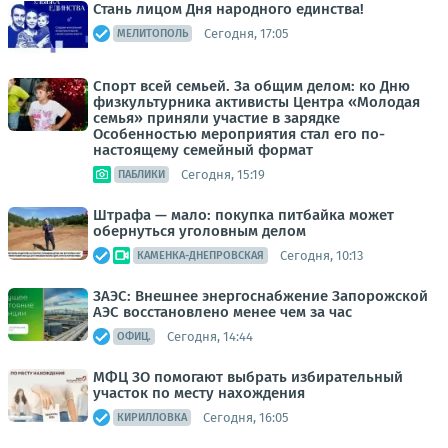
Стань лицом Дня народного единства!
Сегодня, 17:05
МЕЛИТОПОЛЬ
Спорт всей семьей. За общим делом: ко Дню
физкультурника активисты Центра «Молодая
семья» приняли участие в зарядке
Особенностью мероприятия стал его по-
настоящему семейный формат
Сегодня, 15:19
ПАБЛИКИ
Штрафа — мало: покупка питбайка может
обернуться уголовным делом
Сегодня, 10:13
КАМЕНКА-ДНЕПРОВСКАЯ
ЗАЭС: Внешнее энергоснабжение Запорожской
АЭС восстановлено менее чем за час
Сегодня, 14:44
ОФИЦ.
МФЦ ЗО помогают выбрать избирательный
участок по месту нахождения
Сегодня, 16:05
КИРИЛЛОВКА