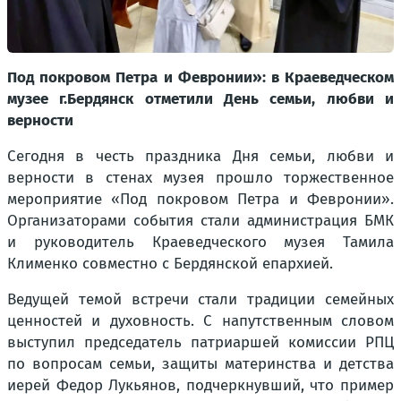
Под покровом Петра и Февронии»: в Краеведческом
музее г.Бердянск отметили День семьи, любви и
верности
Сегодня в честь праздника Дня семьи, любви и
верности в стенах музея прошло торжественное
мероприятие «Под покровом Петра и Февронии».
Организаторами события стали администрация БМК
и руководитель Краеведческого музея Тамила
Клименко совместно с Бердянской епархией.
Ведущей темой встречи стали традиции семейных
ценностей и духовность. С напутственным словом
выступил председатель патриаршей комиссии РПЦ
по вопросам семьи, защиты материнства и детства
иерей Федор Лукьянов, подчеркнувший, что пример