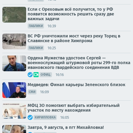
Если с Ореховым всё получится, то у РФ
появится возможность решить сразу две
важных задачи
16:39
ПАБЛИКИ
ВС РФ уничтожили мост через реку Торец в
Славянске в районе Химпрома
16:25
ПАБЛИКИ
Ордена Мужества удостоен Сергей —
военнослужащий штурмовой роты 299-го полка
ивановского гвардейского соединения ВДВ
16:16
ОФИЦ.
Медведев: Финал карьеры Зеленского близок
16:09
СМИ
МФЦ ЗО помогают выбрать избирательный
участок по месту нахождения
16:05
КИРИЛЛОВКА
Завтра, 9 августа, в пгт Михайловка!