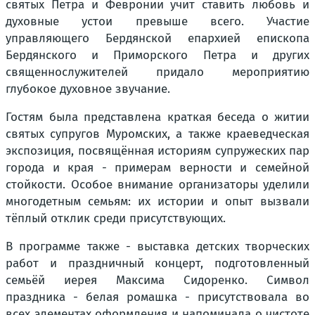
святых Петра и Февронии учит ставить любовь и
духовные устои превыше всего. Участие
управляющего Бердянской епархией епископа
Бердянского и Приморского Петра и других
священнослужителей придало мероприятию
глубокое духовное звучание.
Гостям была представлена краткая беседа о житии
святых супругов Муромских, а также краеведческая
экспозиция, посвящённая историям супружеских пар
города и края - примерам верности и семейной
стойкости. Особое внимание организаторы уделили
многодетным семьям: их истории и опыт вызвали
тёплый отклик среди присутствующих.
В программе также - выставка детских творческих
работ и праздничный концерт, подготовленный
семьёй иерея Максима Сидоренко. Символ
праздника - белая ромашка - присутствовала во
всех элементах оформления и напоминала о чистоте