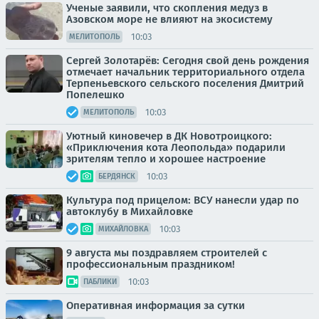
Ученые заявили, что скопления медуз в
Азовском море не влияют на экосистему
10:03
МЕЛИТОПОЛЬ
Сергей Золотарёв: Сегодня свой день рождения
отмечает начальник территориального отдела
Терпеньевского сельского поселения Дмитрий
Попелешко
10:03
МЕЛИТОПОЛЬ
Уютный киновечер в ДК Новотроицкого:
«Приключения кота Леопольда» подарили
зрителям тепло и хорошее настроение
10:03
БЕРДЯНСК
Культура под прицелом: ВСУ нанесли удар по
автоклубу в Михайловке
10:03
МИХАЙЛОВКА
9 августа мы поздравляем строителей с
профессиональным праздником!
10:03
ПАБЛИКИ
Оперативная информация за сутки