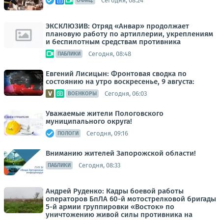
Сегодня, 08:24
ОФИЦ.
ЭКСКЛЮЗИВ: Отряд «Анвар» продолжает
плановую работу по артиллерии, укреплениям
и беспилотным средствам противника
Сегодня, 08:48
ПАБЛИКИ
Евгений Лисицын: Фронтовая сводка по
состоянию на утро воскресенье, 9 августа:
Сегодня, 06:03
ВОЕНКОРЫ
Уважаемые жители Пологовского
муниципального округа!
Сегодня, 09:16
ПОЛОГИ
Вниманию жителей Запорожской области!
Сегодня, 08:33
ПАБЛИКИ
Андрей Руденко: Кадры боевой работы
операторов БпЛА 60-й мотострелковой бригады
5-й армии группировки «Восток» по
уничтожению живой силы противника на