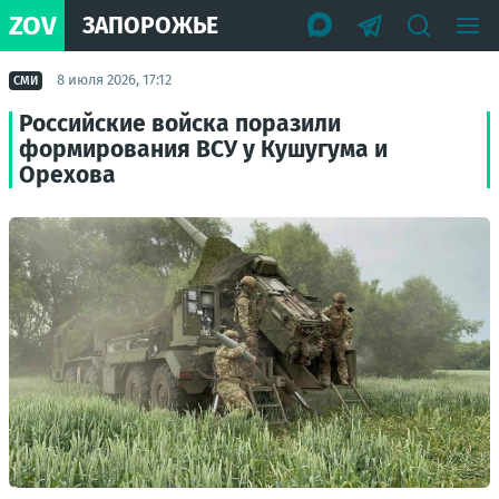
ZOV
ЗАПОРОЖЬЕ
8 июля 2026, 17:12
СМИ
Российские войска поразили
формирования ВСУ у Кушугума и
Орехова