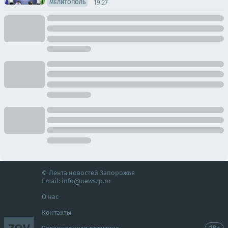
19:27
МЕЛИТОПОЛЬ
© Лента новостей Запорожья
Email:
info@newszp.ru
О нас
Контакты