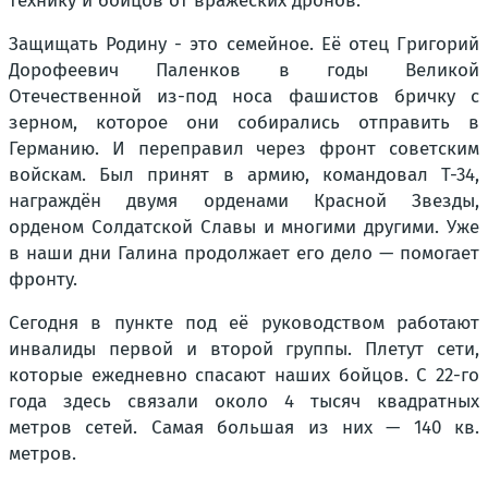
технику и бойцов от вражеских дронов.
Защищать Родину - это семейное. Её отец Григорий
Дорофеевич Паленков в годы Великой
Отечественной из-под носа фашистов бричку с
зерном, которое они собирались отправить в
Германию. И переправил через фронт советским
войскам. Был принят в армию, командовал Т-34,
награждён двумя орденами Красной Звезды,
орденом Солдатской Славы и многими другими. Уже
в наши дни Галина продолжает его дело — помогает
фронту.
Сегодня в пункте под её руководством работают
инвалиды первой и второй группы. Плетут сети,
которые ежедневно спасают наших бойцов. С 22-го
года здесь связали около 4 тысяч квадратных
метров сетей. Самая большая из них — 140 кв.
метров.