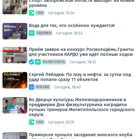
Спорт Запорожской области выходит на новый
уровень
Сегодня, 19:34
СМИ
Вода для тех, кто особенно нуждается!
Сегодня, 18:52
ПАБЛИКИ
Приём заявок на конкурс Росмолодёжь.Гранты
для участников КАРДО уже идёт полным ходом
Сегодня, 18:33
МЕЛИТОПОЛЬ
Сергей Лебедев: По газу и нефти: за сутки под
удар попали сразу 11 объектов
Сегодня, 18:42
МНЕНИЯ
Во Дворце культуры Железнодорожников в
преддверии Дня физкультурника наградили
лучших тренеров Мелитопольского городского
округа
Сегодня, 20:35
СМИ
Приморске прошло заседание женского клуба