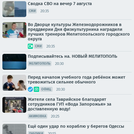
Сводка СВО на вечер 7 августа
20:35
СМИ
Во Дворце культуры Железнодорожников в
преддверии Дня физкультурника наградили
лучших тренеров Мелитопольского городского
округа
20:35
СМИ
Подписывайтесь на. НОВЫЙ МЕЛИТОПОЛЬ
20:30
МЕЛИТОПОЛЬ
Перед началом учебного года ребёнок может
тревожиться сильнее обычного
20:30
ОФИЦ.
Жители села Таврийское благодарят
сотрудников ГУП «Вода Запорожья» за
доставленную воду!
20:25
АКИМОВКА
Ещё один удар по кораблю у берегов Одессы
20:15
ПАБЛИКИ