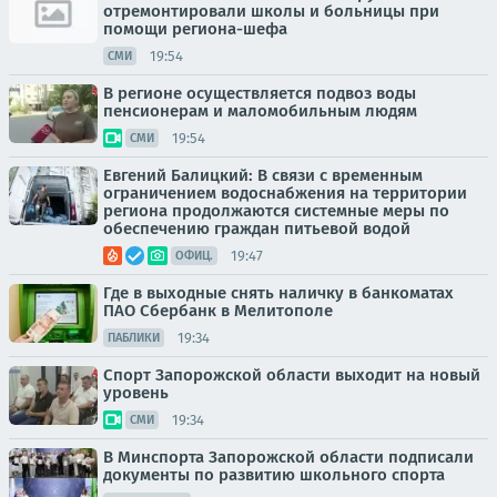
отремонтировали школы и больницы при
помощи региона-шефа
19:54
СМИ
В регионе осуществляется подвоз воды
пенсионерам и маломобильным людям
19:54
СМИ
Евгений Балицкий: В связи с временным
ограничением водоснабжения на территории
региона продолжаются системные меры по
обеспечению граждан питьевой водой
19:47
ОФИЦ.
Где в выходные снять наличку в банкоматах
ПАО Сбербанк в Мелитополе
19:34
ПАБЛИКИ
Спорт Запорожской области выходит на новый
уровень
19:34
СМИ
В Минспорта Запорожской области подписали
документы по развитию школьного спорта