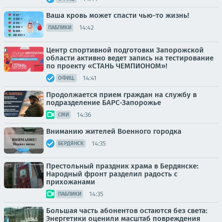
Ваша кровь может спасти чью-то жизнь!
14:42
ПАБЛИКИ
Центр спортивной подготовки Запорожской
области активно ведет запись на тестирование
по проекту «СТАНЬ ЧЕМПИОНОМ»!
14:41
ОФИЦ.
Продолжается прием граждан на службу в
подразделение БАРС-Запорожье
14:36
СМИ
Вниманию жителей Военного городка
14:35
БЕРДЯНСК
Престольный праздник храма в Бердянске:
Народный фронт разделил радость с
прихожанами
14:35
ПАБЛИКИ
Большая часть абонентов остаются без света:
Энергетики оценили масштаб повреждения