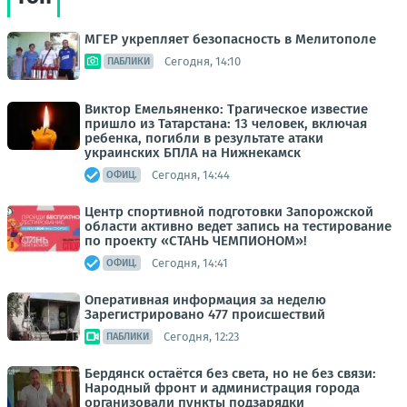
МГЕР укрепляет безопасность в Мелитополе
Сегодня, 14:10
ПАБЛИКИ
Виктор Емельяненко: Трагическое известие
пришло из Татарстана: 13 человек, включая
ребенка, погибли в результате атаки
украинских БПЛА на Нижнекамск
Сегодня, 14:44
ОФИЦ.
Центр спортивной подготовки Запорожской
области активно ведет запись на тестирование
по проекту «СТАНЬ ЧЕМПИОНОМ»!
Сегодня, 14:41
ОФИЦ.
Оперативная информация за неделю
Зарегистрировано 477 происшествий
Сегодня, 12:23
ПАБЛИКИ
Бердянск остаётся без света, но не без связи:
Народный фронт и администрация города
организовали пункты подзарядки