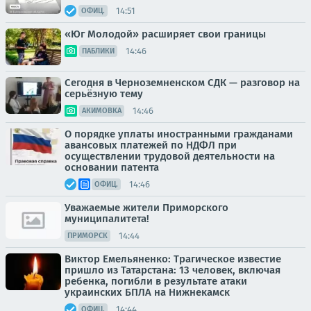
14:51
ОФИЦ.
«Юг Молодой» расширяет свои границы
14:46
ПАБЛИКИ
Сегодня в Черноземненском СДК — разговор на
серьёзную тему
14:46
АКИМОВКА
О порядке уплаты иностранными гражданами
авансовых платежей по НДФЛ при
осуществлении трудовой деятельности на
основании патента
14:46
ОФИЦ.
Уважаемые жители Приморского
муниципалитета!
14:44
ПРИМОРСК
Виктор Емельяненко: Трагическое известие
пришло из Татарстана: 13 человек, включая
ребенка, погибли в результате атаки
украинских БПЛА на Нижнекамск
14:44
ОФИЦ.