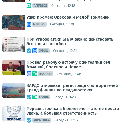
Сегодня, 12:18
ПАБЛИКИ
Удар промеж Орехова и Малой Токмачки
Сегодня, 13:29
МНЕНИЯ
При угрозе атаки БПЛА важно действовать
быстро и спокойно
Сегодня, 12:31
ОФИЦ.
Провел рабочую встречу с жителями сел
Атманай, Соленое и Новое
Сегодня, 13:46
ПАБЛИКИ
КАРДО открывает регистрацию для зрителей
Гранд Финала во Владивостоке!
Сегодня, 14:31
ОФИЦ.
Первая строчка в бюллетене — это не просто
удача, а большая ответственность
Сегодня, 12:52
АКИМОВКА