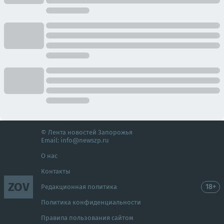
© Лента новостей Запорожья
Email:
info@newszp.ru
О нас
Контакты
ZOV
18+
Редакционная политика
Политика конфиденциальности
Правила пользования сайтом