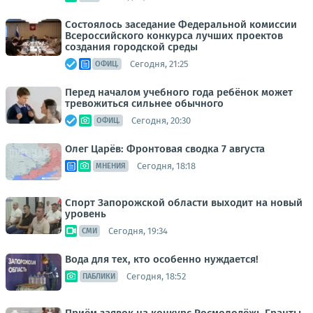
Состоялось заседание Федеральной комиссии
Всероссийского конкурса лучших проектов
создания городской среды
Сегодня, 21:25
ОФИЦ.
Перед началом учебного года ребёнок может
тревожиться сильнее обычного
Сегодня, 20:30
ОФИЦ.
Олег Царёв: Фронтовая сводка 7 августа
Сегодня, 18:18
МНЕНИЯ
Спорт Запорожской области выходит на новый
уровень
Сегодня, 19:34
СМИ
Вода для тех, кто особенно нуждается!
Сегодня, 18:52
ПАБЛИКИ