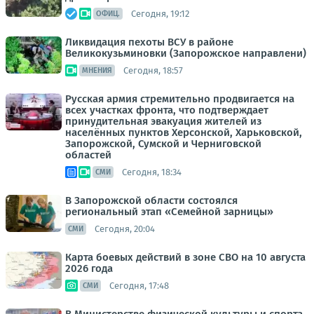
Сегодня, 19:12
ОФИЦ.
Ликвидация пехоты ВСУ в районе
Великокузьминовки (Запорожское направлени)
Сегодня, 18:57
МНЕНИЯ
Русская армия стремительно продвигается на
всех участках фронта, что подтверждает
принудительная эвакуация жителей из
населённых пунктов Херсонской, Харьковской,
Запорожской, Сумской и Черниговской
областей
Сегодня, 18:34
СМИ
В Запорожской области состоялся
региональный этап «Семейной зарницы»
Сегодня, 20:04
СМИ
Карта боевых действий в зоне СВО на 10 августа
2026 года
Сегодня, 17:48
СМИ