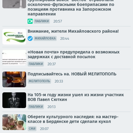
осколочно-фугасными боеприпасами по
позициям противника на Запорожском
направлении
20:57
ПАБЛИКИ
Внимание, жители Михайловского района!
20:44
МИХАЙЛОВКА
«Новая почта» предупредила о возможных
задержках с доставкой посылок
20:37
ПАБЛИКИ
Подписывайтесь на. НОВЫЙ МЕЛИТОПОЛЬ
20:33
МЕЛИТОПОЛЬ
На 105-м году жизни ушел из жизни участник
ВОВ Павел Сюткин
20:13
ПАБЛИКИ
Обереги культурного наследия: на мастер-
классе в Бердянске дети сделали кукол
20:07
СМИ