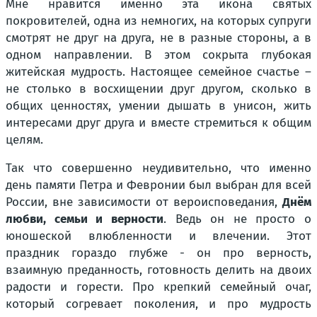
Мне нравится именно эта икона святых
покровителей, одна из немногих, на которых супруги
смотрят не друг на друга, не в разные стороны, а в
одном направлении. В этом сокрыта глубокая
житейская мудрость. Настоящее семейное счастье –
не столько в восхищении друг другом, сколько в
общих ценностях, умении дышать в унисон, жить
интересами друг друга и вместе стремиться к общим
целям.
Так что совершенно неудивительно, что именно
день памяти Петра и Февронии был выбран для всей
России, вне зависимости от вероисповедания,
Днём
любви, семьи и верности
. Ведь он не просто о
юношеской влюбленности и влечении. Этот
праздник гораздо глубже - он про верность,
взаимную преданность, готовность делить на двоих
радости и горести. Про крепкий семейный очаг,
который согревает поколения, и про мудрость