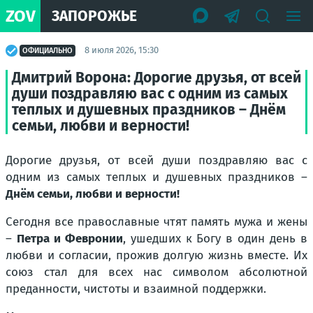
ZOV
ЗАПОРОЖЬЕ
8 июля 2026, 15:30
ОФИЦИАЛЬНО
Дмитрий Ворона: Дорогие друзья, от всей
души поздравляю вас с одним из самых
теплых и душевных праздников – Днём
семьи, любви и верности!
Дорогие друзья, от всей души поздравляю вас с
одним из самых теплых и душевных праздников –
Днём семьи, любви и верности!
Сегодня все православные чтят память мужа и жены
–
Петра и Февронии
, ушедших к Богу в один день в
любви и согласии, прожив долгую жизнь вместе. Их
союз стал для всех нас символом абсолютной
преданности, чистоты и взаимной поддержки.