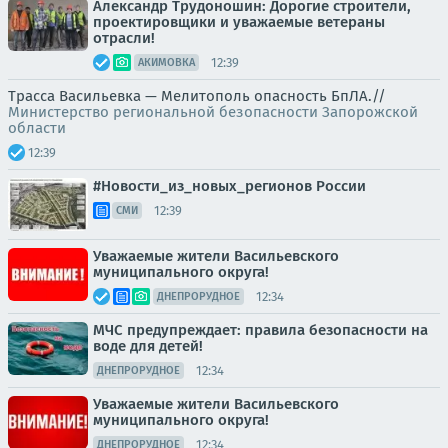
Александр Трудоношин: Дорогие строители,
проектировщики и уважаемые ветераны
отрасли!
12:39
АКИМОВКА
Трасса Васильевка — Мелитополь опасность БпЛА.//
Министерство региональной безопасности Запорожской
области
12:39
#Новости_из_новых_регионов России
12:39
СМИ
Уважаемые жители Васильевского
муниципального округа!
12:34
ДНЕПРОРУДНОЕ
МЧС предупреждает: правила безопасности на
воде для детей!
12:34
ДНЕПРОРУДНОЕ
Уважаемые жители Васильевского
муниципального округа!
12:34
ДНЕПРОРУДНОЕ