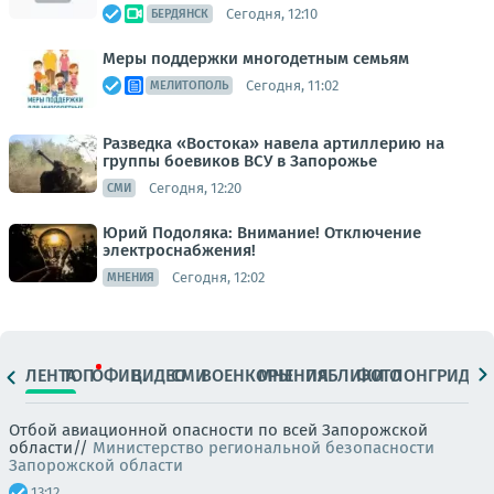
Сегодня, 12:10
БЕРДЯНСК
Меры поддержки многодетным семьям
Сегодня, 11:02
МЕЛИТОПОЛЬ
Разведка «Востока» навела артиллерию на
группы боевиков ВСУ в Запорожье
Сегодня, 12:20
СМИ
Юрий Подоляка: Внимание! Отключение
электроснабжения!
Сегодня, 12:02
МНЕНИЯ
ЛЕНТА
ТОП
ОФИЦ.
ВИДЕО
СМИ
ВОЕНКОРЫ
МНЕНИЯ
ПАБЛИКИ
ФОТО
ЛОНГРИДЫ
Отбой авиационной опасности по всей Запорожской
области//
Министерство региональной безопасности
Запорожской области
13:12