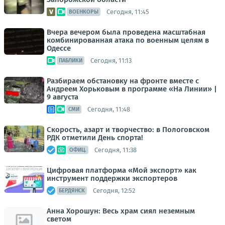
Сегодня, 11:45
ВОЕНКОРЫ
Вчера вечером была проведена масштабная
комбинированная атака по военным целям в
Одессе
Сегодня, 11:13
ПАБЛИКИ
Разбираем обстановку на фронте вместе с
Андреем Хорьковым в программе «На Линии» |
9 августа
Сегодня, 11:48
СМИ
Скорость, азарт и творчество: в Пологовском
РДК отметили День спорта!
Сегодня, 11:38
ОФИЦ.
Цифровая платформа «Мой экспорт» как
инструмент поддержки экспортеров
Сегодня, 12:52
БЕРДЯНСК
Анна Хорошун: Весь храм сиял неземным
светом