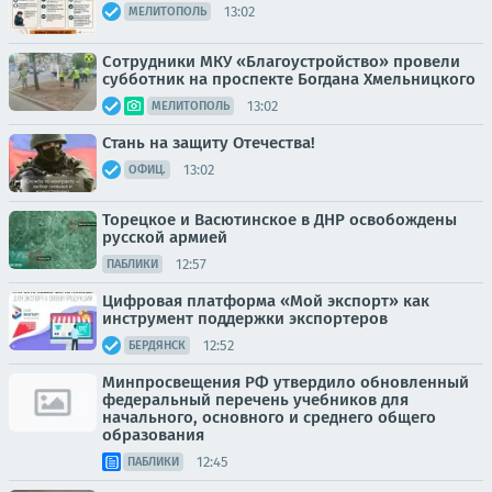
13:02
МЕЛИТОПОЛЬ
Сотрудники МКУ «Благоустройство» провели
субботник на проспекте Богдана Хмельницкого
13:02
МЕЛИТОПОЛЬ
Стань на защиту Отечества!
13:02
ОФИЦ.
Торецкое и Васютинское в ДНР освобождены
русской армией
12:57
ПАБЛИКИ
Цифровая платформа «Мой экспорт» как
инструмент поддержки экспортеров
12:52
БЕРДЯНСК
Минпросвещения РФ утвердило обновленный
федеральный перечень учебников для
начального, основного и среднего общего
образования
12:45
ПАБЛИКИ