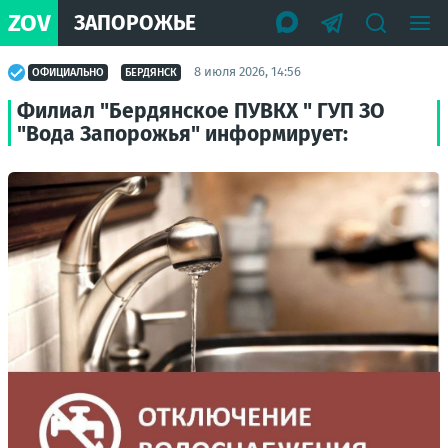
ZOV
ЗАПОРОЖЬЕ
8 июля 2026, 14:56
ОФИЦИАЛЬНО
БЕРДЯНСК
Филиал "Бердянское ПУВКХ " ГУП ЗО
"Вода Запорожья" информирует: