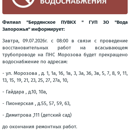
Филиал "Бердянское ПУВКХ " ГУП ЗО "Вода
Запорожья" информирует:
Завтра, 09.07.2026г. с 08:00 в связи с проведение
восстановительных работ на всасывающем
трубопроводе на ПНС Морозова будет прекращено
водоснабжение по адресам:
- ул. Морозова , д. 1, 1а, 1б, 1в, 3, 3а, 3б, 3в, 5, 7, 8, 9, 11,
13, 15, 19, 21, 23, 25, 27, 27а, 10,
- Гайдара , д.10, 10а,
- Пионерская , д.55, 57, 59, 63,
- Димитрова ,111 (детский сад)
до окончания ремонтных работ.