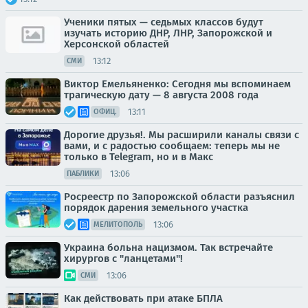
Ученики пятых — седьмых классов будут
изучать историю ДНР, ЛНР, Запорожской и
Херсонской областей
13:12
СМИ
Виктор Емельяненко: Сегодня мы вспоминаем
трагическую дату — 8 августа 2008 года
13:11
ОФИЦ.
Дорогие друзья!. Мы расширили каналы связи с
вами, и с радостью сообщаем: теперь мы не
только в Telegram, но и в Макс
13:06
ПАБЛИКИ
Росреестр по Запорожской области разъяснил
порядок дарения земельного участка
13:06
МЕЛИТОПОЛЬ
Украина больна нацизмом. Так встречайте
хирургов с "ланцетами"!
13:06
СМИ
Как действовать при атаке БПЛА