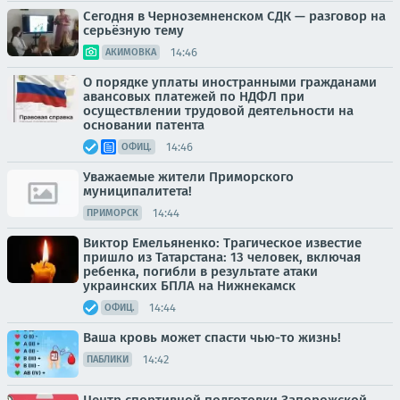
Сегодня в Черноземненском СДК — разговор на
серьёзную тему
14:46
АКИМОВКА
О порядке уплаты иностранными гражданами
авансовых платежей по НДФЛ при
осуществлении трудовой деятельности на
основании патента
14:46
ОФИЦ.
Уважаемые жители Приморского
муниципалитета!
14:44
ПРИМОРСК
Виктор Емельяненко: Трагическое известие
пришло из Татарстана: 13 человек, включая
ребенка, погибли в результате атаки
украинских БПЛА на Нижнекамск
14:44
ОФИЦ.
Ваша кровь может спасти чью-то жизнь!
14:42
ПАБЛИКИ