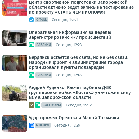
Центр спортивной подготовки Запорожской
области активно ведет запись на тестирование
по проекту «СТАНЬ ЧЕМПИОНОМ»!
Сегодня, 14:41
ОФИЦ.
Оперативная информация за неделю
Зарегистрировано 477 происшествий
Сегодня, 12:23
ПАБЛИКИ
Бердянск остаётся без света, но не без связи:
Народный фронт и администрация города
организовали пункты подзарядки
Сегодня, 12:18
ПАБЛИКИ
Андрей Руденко: Расчёт гаубицы Д-30
группировки войск «Восток» уничтожил силу
ВСУ в Запорожской области
Сегодня, 15:12
ВОЕНКОРЫ
Удар промеж Орехова и Малой Токмачки
Сегодня, 13:29
МНЕНИЯ