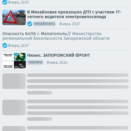
Вчера, 22:31
В Михайловке произошло ДТП с участием 17-
летнего водителя электровелосипеда
Вчера, 22:27
МИХАЙЛОВКА
Опасность БпЛА г. Мелитополь//
Министерство
региональной безопасности Запорожской области
Вчера, 22:27
Нюанс. ЗАПОРОЖСКИЙ ФРОНТ
Вчера, 22:24
ПАБЛИКИ