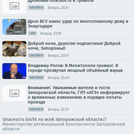
Дроновая опасность и тревога!
Вчера, 23:21
ПАБЛИКИ
Дрон ВСУ нанес удар по многоэтажному дому в
Энергодаре
Вчера, 23:10
СМИ
Доброй ночи, дорогие подписчики! Доброй
ночи, Запорожье!
Вчера, 23:07
ПАБЛИКИ
Владимир Рогов: В Мелитополе громко!. В
городе прозвучал мощный объёмный взрыв
Вчера, 22:45
ПАБЛИКИ
Внимание!. Уважаемые жители и гости
Запорожской области, ГУП «АТЗ» информирует
о временных изменениях в порядке оплаты
проезда
Вчера, 22:31
ПАБЛИКИ
Опасность БпЛА по всей Запорожской области//
Министерство региональной безопасности Запорожской
области