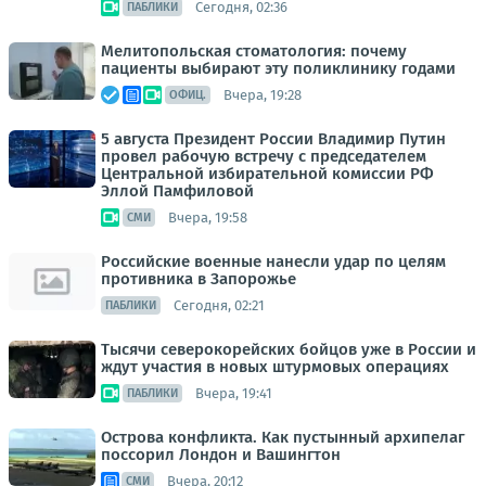
Сегодня, 02:36
ПАБЛИКИ
Мелитопольская стоматология: почему
пациенты выбирают эту поликлинику годами
Вчера, 19:28
ОФИЦ.
5 августа Президент России Владимир Путин
провел рабочую встречу с председателем
Центральной избирательной комиссии РФ
Эллой Памфиловой
Вчера, 19:58
СМИ
Российские военные нанесли удар по целям
противника в Запорожье
Сегодня, 02:21
ПАБЛИКИ
Тысячи северокорейских бойцов уже в России и
ждут участия в новых штурмовых операциях
Вчера, 19:41
ПАБЛИКИ
Острова конфликта. Как пустынный архипелаг
поссорил Лондон и Вашингтон
Вчера, 20:12
СМИ