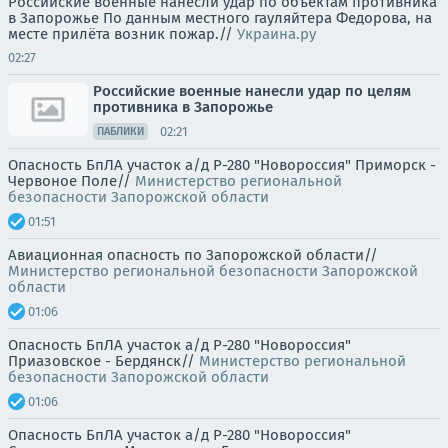
Российские военные нанесли удар по объектам противника
в Запорожье По данным местного гауляйтера Федорова, на
месте прилёта возник пожар.//
Украина.ру
02:27
Российские военные нанесли удар по целям
противника в Запорожье
02:21
ПАБЛИКИ
Опасность БпЛА участок а/д Р-280 "Новороссия" Приморск -
Червоное Поле//
Министерство региональной
безопасности Запорожской области
01:51
Авиационная опасность по Запорожской области//
Министерство региональной безопасности Запорожской
области
01:06
Опасность БпЛА участок а/д Р-280 "Новороссия"
Приазовское - Бердянск//
Министерство региональной
безопасности Запорожской области
01:06
Опасность БпЛА участок а/д Р-280 "Новороссия"