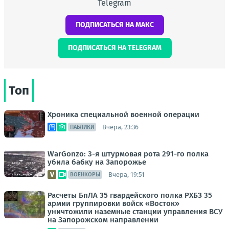
Telegram
ПОДПИСАТЬСЯ НА МАКС
ПОДПИСАТЬСЯ НА TELEGRAM
Топ
Хроника специальной военной операции
Вчера, 23:36
ПАБЛИКИ
WarGonzo: 3-я штурмовая рота 291-го полка
убила бабку на Запорожье
Вчера, 19:51
ВОЕНКОРЫ
Расчеты БпЛА 35 гвардейского полка РХБЗ 35
армии группировки войск «Восток»
уничтожили наземные станции управления ВСУ
на Запорожском направлении