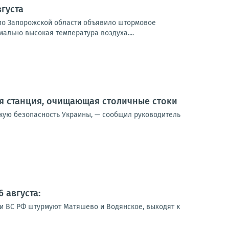
густа
и по Запорожской области объявило штормовое
мально высокая температура воздуха....
я станция, очищающая столичные стоки
скую безопасность Украины, — сообщил руководитель
 августа:
ии ВС РФ штурмуют Матяшево и Водянское, выходят к