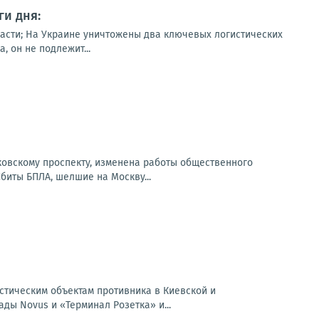
и дня:
асти; На Украине уничтожены два ключевых логистических
 он не подлежит...
сковскому проспекту, изменена работы общественного
Сбиты БПЛА, шелшие на Москву...
истическим объектам противника в Киевской и
ды Novus и «Терминал Розетка» и...