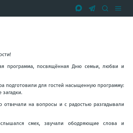
ости!
ая программа, посвящённая Дню семьи, любви и
ра подготовили для гостей насыщенную программу:
 загадки.
но отвечали на вопросы и с радостью разгадывали
 слышался смех, звучали ободряющие слова и