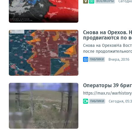
Сегодня
ВОЕНКОРЫ
Снова на Орехов.
продвигаются по 
Снова на ОреховНа Вост
после продолжительного 
Вчера, 20:16
ПАБЛИКИ
Операторы 39 бри
https://max.ru/warhistory
Сегодня, 05:
ПАБЛИКИ