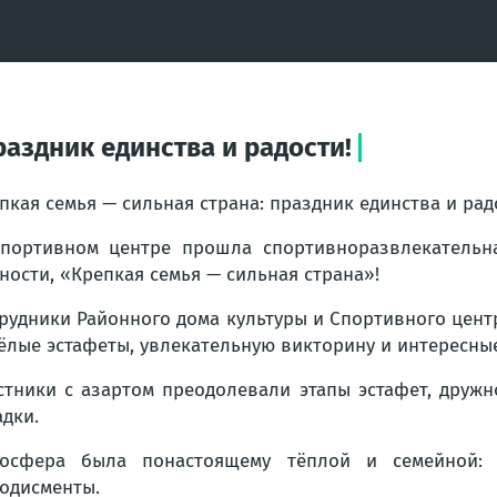
раздник единства и радости!
пкая семья — сильная страна: праздник единства и рад
портивном центре прошла спортивноразвлекательн
ности, «Крепкая семья — сильная страна»!
рудники Районного дома культуры и Спортивного цент
ёлые эстафеты, увлекательную викторину и интересные
стники с азартом преодолевали этапы эстафет, друж
адки.
мосфера была понастоящему тёплой и семейной:
одисменты.