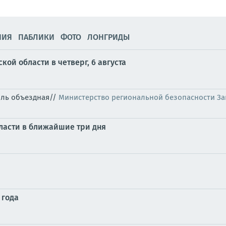
НИЯ
ПАБЛИКИ
ФОТО
ЛОНГРИДЫ
ой области в четверг, 6 августа
оль объездная//
Министерство региональной безопасности З
ласти в ближайшие три дня
 года