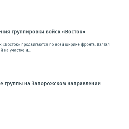
ения группировки войск «Восток»
 «Восток» продвигаются по всей ширине фронта. Взятая
на участке и...
ые группы на Запорожском направлении