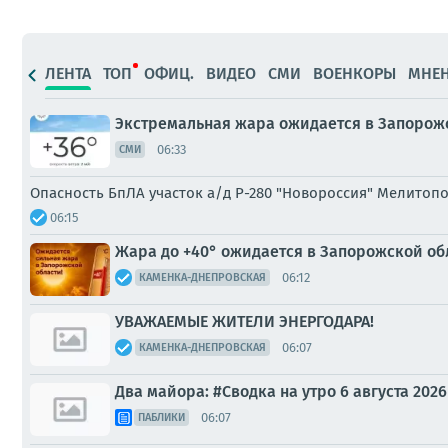
ЛЕНТА
ТОП
ОФИЦ.
ВИДЕО
СМИ
ВОЕНКОРЫ
МНЕ
Экстремальная жара ожидается в Запорожск
06:33
СМИ
Опасность БпЛА участок а/д Р-280 "Новороссия" Мелитоп
06:15
Жара до +40° ожидается в Запорожской об
06:12
КАМЕНКА-ДНЕПРОВСКАЯ
УВАЖАЕМЫЕ ЖИТЕЛИ ЭНЕРГОДАРА!
06:07
КАМЕНКА-ДНЕПРОВСКАЯ
Два майора: #Сводка на утро 6 августа 2026
06:07
ПАБЛИКИ