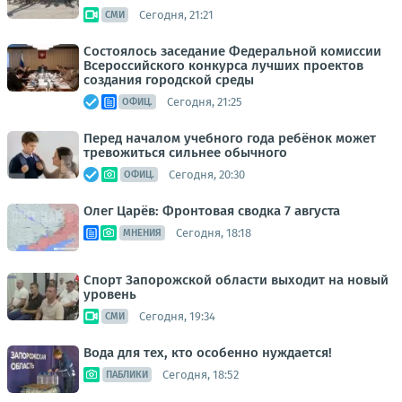
Сегодня, 21:21
СМИ
Состоялось заседание Федеральной комиссии
Всероссийского конкурса лучших проектов
создания городской среды
Сегодня, 21:25
ОФИЦ.
Перед началом учебного года ребёнок может
тревожиться сильнее обычного
Сегодня, 20:30
ОФИЦ.
Олег Царёв: Фронтовая сводка 7 августа
Сегодня, 18:18
МНЕНИЯ
Спорт Запорожской области выходит на новый
уровень
Сегодня, 19:34
СМИ
Вода для тех, кто особенно нуждается!
Сегодня, 18:52
ПАБЛИКИ