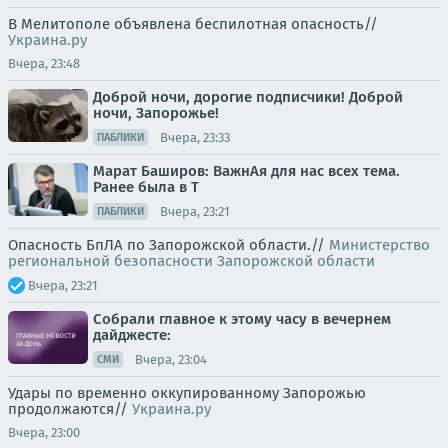
В Мелитополе объявлена беспилотная опасность//
Украина.ру
Вчера, 23:48
Доброй ночи, дорогие подписчики! Доброй
ночи, Запорожье!
Вчера, 23:33
ПАБЛИКИ
Марат Баширов: ВажнАя для нас всех тема.
Ранее была в Т
Вчера, 23:21
ПАБЛИКИ
Опасность БпЛА по Запорожской области.//
Министерство
региональной безопасности Запорожской области
Вчера, 23:21
Собрали главное к этому часу в вечернем
дайджесте:
Вчера, 23:04
СМИ
Удары по временно оккупированному Запорожью
продолжаются//
Украина.ру
Вчера, 23:00