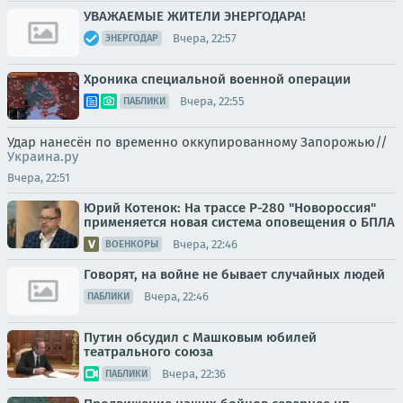
УВАЖАЕМЫЕ ЖИТЕЛИ ЭНЕРГОДАРА!
Вчера, 22:57
ЭНЕРГОДАР
Хроника специальной военной операции
Вчера, 22:55
ПАБЛИКИ
Удар нанесён по временно оккупированному Запорожью//
Украина.ру
Вчера, 22:51
Юрий Котенок: На трассе Р-280 "Новороссия"
применяется новая система оповещения о БПЛА
Вчера, 22:46
ВОЕНКОРЫ
Говорят, на войне не бывает случайных людей
Вчера, 22:46
ПАБЛИКИ
Путин обсудил с Машковым юбилей
театрального союза
Вчера, 22:36
ПАБЛИКИ