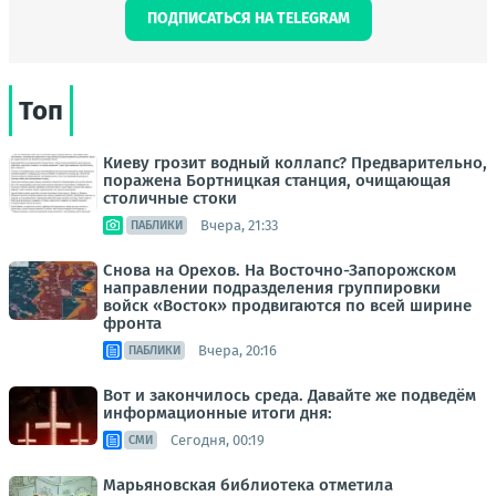
ПОДПИСАТЬСЯ НА TELEGRAM
Топ
Киеву грозит водный коллапс? Предварительно,
поражена Бортницкая станция, очищающая
столичные стоки
Вчера, 21:33
ПАБЛИКИ
Снова на Орехов. На Восточно-Запорожском
направлении подразделения группировки
войск «Восток» продвигаются по всей ширине
фронта
Вчера, 20:16
ПАБЛИКИ
Вот и закончилось среда. Давайте же подведём
информационные итоги дня:
Сегодня, 00:19
СМИ
Марьяновская библиотека отметила